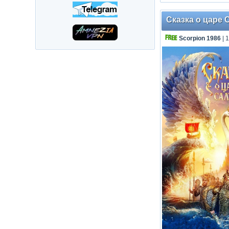
Сказка о царе 
Scorpion 1986
| 