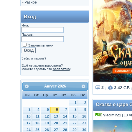
»
Разное
Вход
Имя:
Пароль:
Запомнить меня
Забыли пароль?
Ещё не зарегистрированы?
Можете сделать это
бесплатно
!
Август
2026
2
3.42 GB
|
|
Пн
Вт
Ср
Чт
Пт
Сб
Вс
1
2
Сказка о царе С
3
4
5
6
7
8
9
Vladimir21
| 13 А
10
11
12
13
14
15
16
17
18
19
20
21
22
23
24
25
26
27
28
29
30