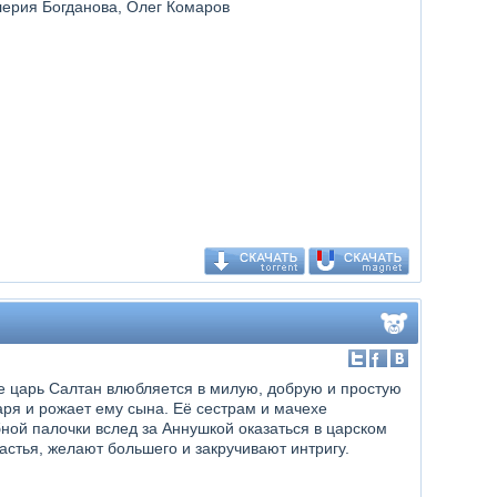
лерия Богданова, Олег Комаров
е царь Салтан влюбляется в милую, добрую и простую
аря и рожает ему сына. Её сестрам и мачехе
ой палочки вслед за Аннушкой оказаться в царском
астья, желают большего и закручивают интригу.