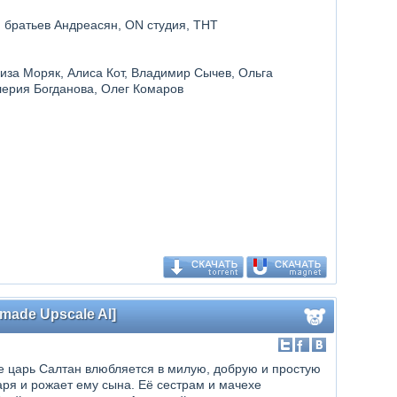
ия братьев Андреасян, ON студия, ТНТ
иза Моряк, Алиса Кот, Владимир Сычев, Ольга
лерия Богданова, Олег Комаров
dmade Upscale AI]
е царь Салтан влюбляется в милую, добрую и простую
аря и рожает ему сына. Её сестрам и мачехе