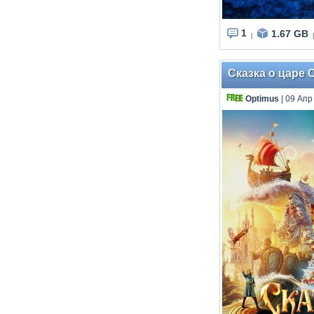
1
1.67 GB
|
|
Сказка о царе 
Optimus
| 09 Апр