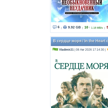
6
9.92 GB
10
↑
1.18 MB/s
|
|
|
В сердце моря / In the Heart 
Vladimir21
| 08 Авг 2026 17:14:30
|