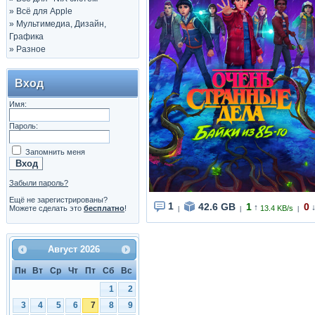
»
Всё для Apple
»
Мультимедиа, Дизайн,
Графика
»
Разное
Вход
Имя:
Пароль:
Запомнить меня
Забыли пароль?
Ещё не зарегистрированы?
1
42.6 GB
1
0
↑
Можете сделать это
бесплатно
!
13.4 KB/s
|
|
|
Август
2026
Пн
Вт
Ср
Чт
Пт
Сб
Вс
1
2
3
4
5
6
7
8
9