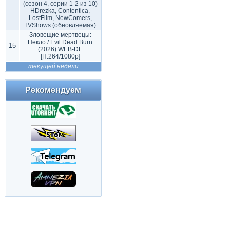
(сезон 4, серии 1-2 из 10)
HDrezka, Contentica,
LostFilm, NewComers,
TVShows (обновляемая)
Зловещие мертвецы:
Пекло / Evil Dead Burn
15
(2026) WEB-DL
[H.264/1080p]
текущей недели
Рекомендуем