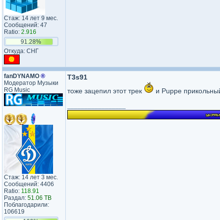
Стаж: 14 лет 9 мес.
Сообщений: 47
Ratio:
2.916
91.28%
Откуда: СНГ
fanDYNAMO
®
T3s91
Модератор Музыки
RG Music
тоже зацепил этот трек
и Puppe прикольны
_________________
Стаж: 14 лет 3 мес.
Сообщений: 4406
Ratio:
118.91
Раздал:
51.06 TB
Поблагодарили:
106619