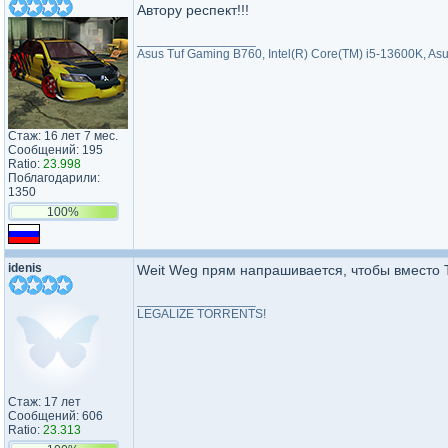
Автору респект!!!
_________________
Asus Tuf Gaming B760, Intel(R) Core(TM) i5-13600K, Asu
Стаж: 16 лет 7 мес.
Сообщений: 195
Ratio:
23.998
Поблагодарили:
1350
100%
idenis
Weit Weg прям напрашивается, чтобы вместо 
_________________
LEGALIZE TORRENTS!
Стаж: 17 лет
Сообщений: 606
Ratio:
23.313