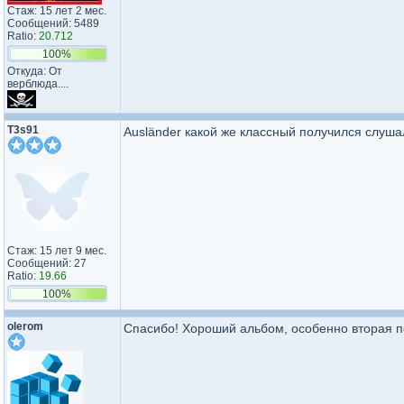
Стаж: 15 лет 2 мес.
Сообщений: 5489
Ratio:
20.712
100%
Откуда: От
верблюда....
T3s91
Ausländer какой же классный получился слуша
Стаж: 15 лет 9 мес.
Сообщений: 27
Ratio:
19.66
100%
olerom
Спасибо! Хороший альбом, особенно вторая п