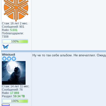
Стаж: 16 лет 2 мес.
Сообщений: 901
Ratio:
5.031
Поблагодарили:
7308
100%
Whiskas8
Ну че то так себе альбом. Не впечатлил. Ожид
Стаж: 14 лет 11 мес.
Сообщений: 76
Ratio:
17.869
Раздал:
59.34 TB
100%