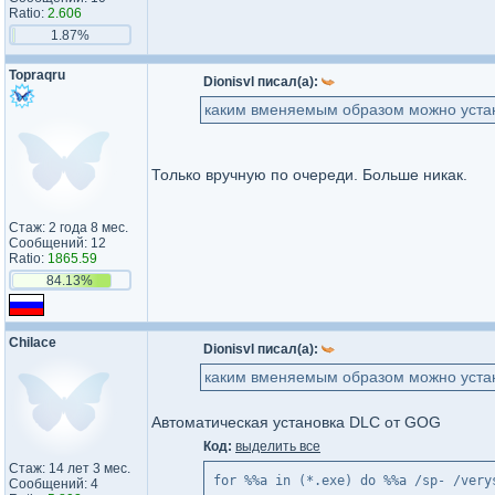
Ratio:
2.606
1.87%
Topraqru
Dionisvl писал(а):
каким вменяемым образом можно устан
Только вручную по очереди. Больше никак.
Стаж: 2 года 8 мес.
Сообщений: 12
Ratio:
1865.59
84.13%
Chilace
Dionisvl писал(а):
каким вменяемым образом можно устан
Автоматическая установка DLC от GOG
Код:
выделить все
Стаж: 14 лет 3 мес.
for %%a in (*.exe) do %%a /sp- /very
Сообщений: 4