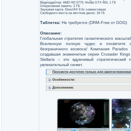
Видеоадаптер: AMD HD 5770, Nvidia GTX 460, 1 ГБ
Оперативная память: 2 ГБ
Звуковая карта: DirectX® 9.0с совместимая
Свободного места на жестком диске: 18 ГБ
Таблетка:
Не требуется (DRM-Free от GOG)
Описание:
Глобальная стратегия галактического масшта
Вселенную полную чудес и посвятите с
безграничного космоса! Компания Paradox D
создавшая знаменитые серии Crusader Kings 
Stellaris – это вдумчивый стратегически
увлекательный сюжет.
Просмотр доступен только для зарегистрирова
Особенности:
Дополнения: