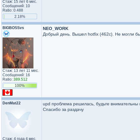
Стаж: 15 лет 6 мес.
Сообщений: 10
Ratio: 0.488
2.18%
BIGBOSSvs
NEO_WORK
Добрый день. Вышел hotfix (462с). Не могли б
Стаж: 13 лет 11 мес.
Сообщений: 16
Ratio:
389.512
100%
DenMat22
upd проблема решилась, будьте внимательны 
Спасибо за раздачу
Стаж: 4 года 4 мес.