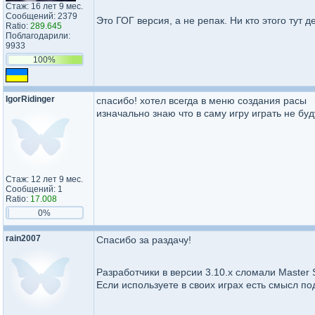
Стаж: 16 лет 9 мес.
Сообщений: 2379
Это ГОГ версия, а не репак. Ни кто этого тут д
Ratio:
289.645
Поблагодарили:
9933
100%
IgorRidinger
спасибо! хотел всегда в меню создания расы
изначально знаю что в саму игру играть не буд
Стаж: 12 лет 9 мес.
Сообщений: 1
Ratio:
17.008
0%
rain2007
Спасибо за раздачу!
Разработчики в версии 3.10.x сломали Master Shi
Если используете в своих играх есть смысл п