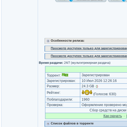
Особенности релиза:
Просмотр доступен только для зарегистрирова
Просмотр доступен только для зарегистрирова
Время раздачи:
24/7 (мультитрекерная раздача)
Зарегистрирован
Торрент:
Зарегистрирован:
10 Июл 2026 12:26:16
Размер:
24.3 GB
(
)
Рейтинг:
(Голосов:
630
)
Поблагодарили:
1960
Проверка:
Оформление проверено мод
Сбор средств на диск
Как cкачать
·
Список файлов в торренте