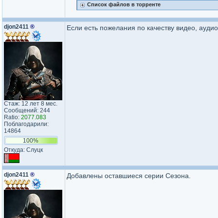
Список файлов в торренте
djon2411
®
Если есть пожелания по качеству видео, аудио
Стаж: 12 лет 8 мес.
Сообщений: 244
Ratio:
2077.083
Поблагодарили:
14864
100%
Откуда: Слуцк
djon2411
®
Добавлены оставшиеся серии Сезона.