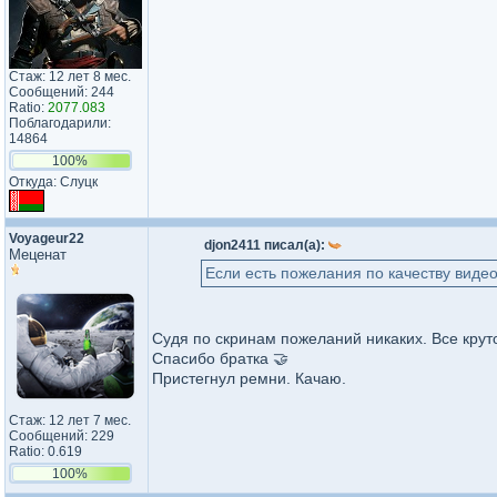
Стаж: 12 лет 8 мес.
Сообщений: 244
Ratio:
2077.083
Поблагодарили:
14864
100%
Откуда: Слуцк
Voyageur22
djon2411 писал(а):
Меценат
Если есть пожелания по качеству видео
Судя по скринам пожеланий никаких. Все круто 
Спасибо братка 🤝
Пристегнул ремни. Качаю.
Стаж: 12 лет 7 мес.
Сообщений: 229
Ratio: 0.619
100%