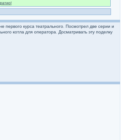
ратио!
не первого курса театрального. Посмотрел две серии и
льного котла для оператора. Досматривать эту поделку