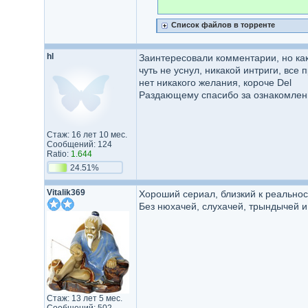
Список файлов в торренте
hl
Заинтересовали комментарии, но как
чуть не уснул, никакой интриги, все
нет никакого желания, короче Del
Раздающему спасибо за ознакомлени
Стаж: 16 лет 10 мес.
Сообщений: 124
Ratio:
1.644
24.51%
Vitalik369
Хороший сериал, близкий к реальнос
Без нюхачей, слухачей, трындычей и
Стаж: 13 лет 5 мес.