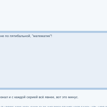
не по пятибальной, "математик"!
знал и с каждой серией всё явнее, вот это минус.