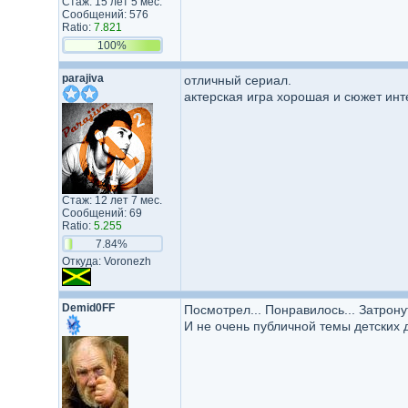
Стаж: 15 лет 5 мес.
Сообщений: 576
Ratio:
7.821
100%
parajiva
отличный сериал.
актерская игра хорошая и сюжет инт
Стаж: 12 лет 7 мес.
Сообщений: 69
Ratio:
5.255
7.84%
Откуда: Voronezh
Demid0FF
Посмотрел... Понравилось... Затрону
И не очень публичной темы детских д