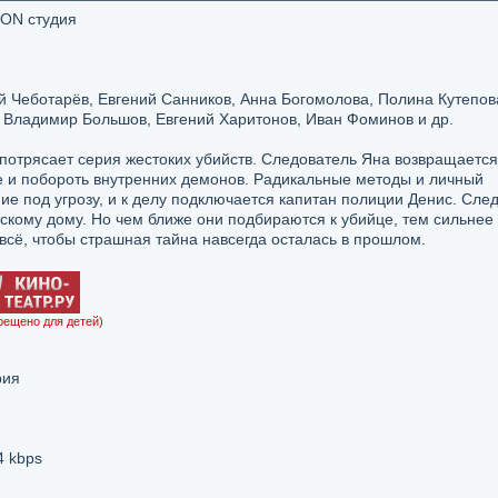
 ON студия
 Чеботарёв, Евгений Санников, Анна Богомолова, Полина Кутепов
, Владимир Большов, Евгений Харитонов, Иван Фоминов и др.
потрясает серия жестоких убийств. Следователь Яна возвращается
е и побороть внутренних демонов. Радикальные методы и личный
ие под угрозу, и к делу подключается капитан полиции Денис. Сле
скому дому. Но чем ближе они подбираются к убийце, тем сильнее
 всё, чтобы страшная тайна навсегда осталась в прошлом.
рещено для детей)
рия
4 kbps