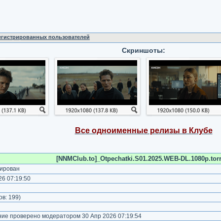
регистрированных пользователей
Скриншоты:
Все одноименные релизы в Клубе
[NNMClub.to]_Otpechatki.S01.2025.WEB-DL.1080p.torr
ирован
6 07:19:50
)
ов:
199
)
е проверено модератором 30 Апр 2026 07:19:54