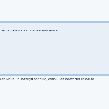
ьмов хочется напиться и помыться ...
о то меня не затянул вообще, сплошная болтовня какая то.