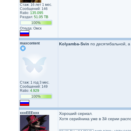
Стаж: 16 лет 1 мес.
Сообщений: 146
Ratio:
135.095
Раздал:
51.05 TB
100%
Откуда: Омск
maxcontent
Kolyamba-Svin
по десятибальной, а 
Стаж: 1 год 3 мес.
Сообщений: 149
Ratio:
4.929
100%
xxxEEExxx
Хороший сериал.
Хотя серийника уже в 3й серии распо
_________________