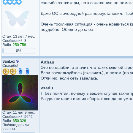
спасибо за твикеры, но к сожалению не помогл
Даже ОС в очередной раз переустановил. Проб
Очень тоскливая ситуация - очень нравиться к
неудобно. Обидно до слез.
Стаж: 13 лет 7 мес.
Сообщений: 3
Ratio:
250.759
0%
SanLex
®
Arthan
Спасибо!
Это не ошибки, а значит, что таких ключей в ре
Если воспользуйтесь (включить), а потом (по у
Отлично, если сеть завелась.
vsadu
Я без понятия, почему в вашем случае такие т
Раздел питания в моих сборках всегда по умо
Стаж: 11 лет 9 мес.
Сообщений: 5646
Ratio:
650.329
Поблагодарили:
229009