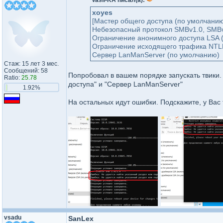
Vasil-KA писал(а):
xoyes
[Мастер общего доступа (по умолчани
Небезопасный протокол SMBv1.0, SMBv
Ограничение анонимного доступа LSA 
Ограничение исходящего трафика NTL
Сервер LanManServer (по умолчанию)
Стаж: 15 лет 3 мес.
Сообщений: 58
Попробовал в вашем порядке запускать твики.
Ratio:
25.78
доступа" и "Сервер LanManServer"
1.92%
На остальных идут ошибки. Подскажите, у Вас
vsadu
SanLex