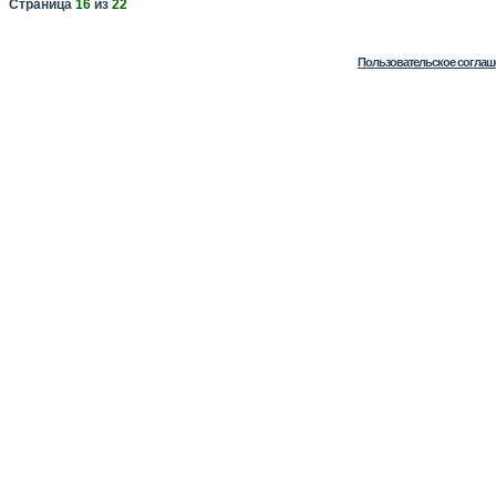
Страница
16
из
22
Пользовательское соглаш