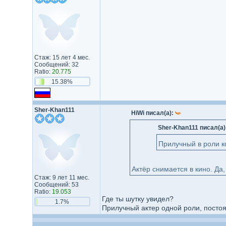
Стаж: 15 лет 4 мес.
Сообщений: 32
Ratio:
20.775
15.38%
Sher-Khan111
HiWi писал(а):
Sher-Khan111 писал(а)
Прилучный в роли к
Актёр снимается в кино. Да
Стаж: 9 лет 11 мес.
Сообщений: 53
Ratio:
19.053
Где ты шутку увидел?
1.7%
Прилучный актер одной роли, постоя