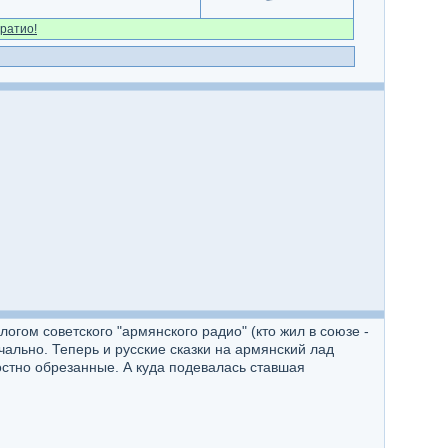
ратио!
огом советского "армянского радио" (кто жил в союзе -
чально. Теперь и русские сказки на армянский лад
остно обрезанные. А куда подевалась ставшая