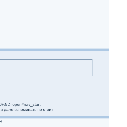
0%5D=open#nav_start
ни даже вспоминать не стоит.
!