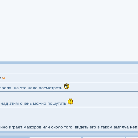
:
ороля, на это надо посмотреть
, над этим очень можно пошутить
нно играет мажоров или около того, видеть его в таком амплуа не