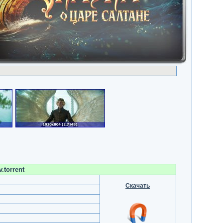
.torrent
Скачать