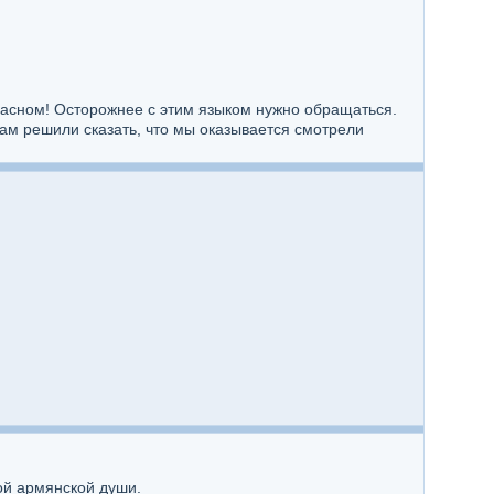
красном! Осторожнее с этим языком нужно обращаться.
ам решили сказать, что мы оказывается смотрели
ой армянской души.