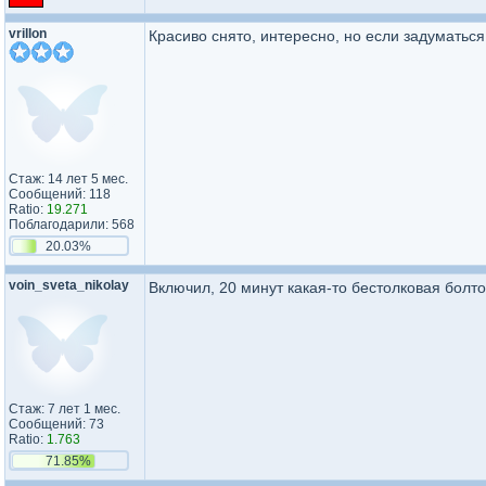
vrillon
Красиво снято, интересно, но если задуматьс
Стаж: 14 лет 5 мес.
Сообщений: 118
Ratio:
19.271
Поблагодарили: 568
20.03%
voin_svet​a_nikolay​
Включил, 20 минут какая-то бестолковая болто
Стаж: 7 лет 1 мес.
Сообщений: 73
Ratio:
1.763
71.85%