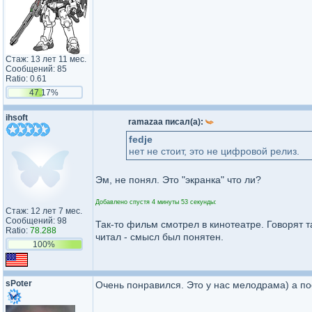
Стаж: 13 лет 11 мес.
Сообщений: 85
Ratio: 0.61
47.17%
ihsoft
ramazaa писал(а):
fedje
нет не стоит, это не цифровой релиз.
Эм, не понял. Это "экранка" что ли?
Добавлено спустя 4 минуты 53 секунды:
Стаж: 12 лет 7 мес.
Сообщений: 98
Так-то фильм смотрел в кинотеатре. Говорят т
Ratio:
78.288
читал - смысл был понятен.
100%
sPoter
Очень понравился. Это у нас мелодрама) а п