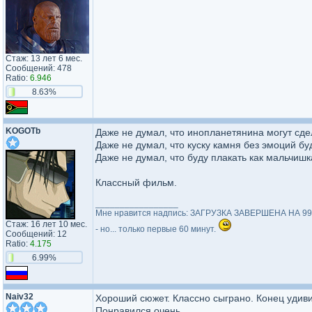
Стаж: 13 лет 6 мес.
Сообщений: 478
Ratio:
6.946
8.63%
KOGOTb
Даже не думал, что инопланетянина могут сде
Даже не думал, что куску камня без эмоций бу
Даже не думал, что буду плакать как мальчишк
Классный фильм.
_________________
Мне нравится надпись: ЗАГРУЗКА ЗАВЕРШЕНА НА 9
Стаж: 16 лет 10 мес.
- но... только первые 60 минут.
Сообщений: 12
Ratio:
4.175
6.99%
Naiv32
Хороший сюжет. Классно сыграно. Конец удиви
Понравился очень.