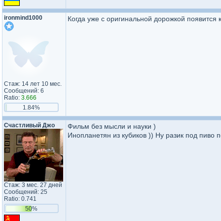
ironmind1000
Когда уже с оригинальной дорожкой появится 
Стаж: 14 лет 10 мес.
Сообщений: 6
Ratio:
3.666
1.84%
Счастливый Джо
Фильм без мысли и науки )
Инопланетян из кубиков )) Ну разик под пиво п
Стаж: 3 мес. 27 дней
Сообщений: 25
Ratio: 0.741
50%