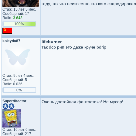
году, так что неизвестно кто кого спародирова
Стаж: 15 лет 5 мес.
Сообщений: 17
Ratio:
3.643
100%
koleyda87
lifeburner
так dcp рип это даже круче bdrip
Стаж: 9 лет 4 мес.
Сообщений: 5
Ratio: 0.036
0%
Superdirector
Очень достойная фантастика! Не мусор!
Стаж: 16 лет 6 мес.
Сообщений: 217