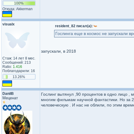
100%
Откуда: Akkerman
visualx
resident_82 писал(а):
Гослинга еще в космос не запускали вр
запускали, в 2018
Стаж: 14 лет 8 мес.
Сообщений: 213
Ratio:
1.416
Поблагодарили: 16
13.26%
DanilB
Гослинг вытянул ,90 процентов в одно лицо , 
Меценат
многим фильмам научной фантастики. Но за 2,
человеческую . И нас не облили, по этим вре