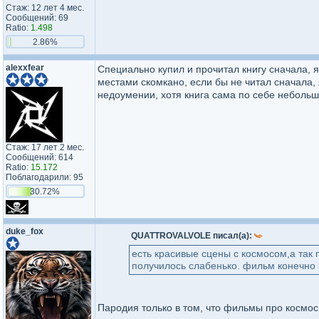
Стаж: 12 лет 4 мес.
Сообщений: 69
Ratio:
1.498
2.86%
alexxfear
Специально купил и прочитал книгу сначала, 
местами скомкано, если бы не читал сначала, 
недоумении, хотя книга сама по себе небольша
Стаж: 17 лет 2 мес.
Сообщений: 614
Ratio:
15.172
Поблагодарили: 95
30.72%
duke_fox
QUATTROVALVOLE писал(а):
есть красивые сцены с космосом,а так 
получилось слабенько. фильм конечно н
Пародия только в том, что фильмы про космо