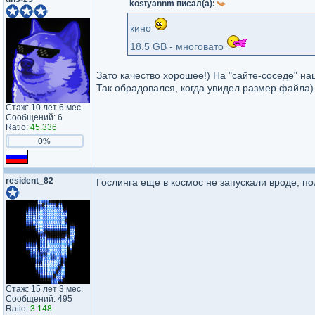
kostyannm писал(а):
кино
18.5 GB - многовато
Зато качество хорошее!) На "сайте-соседе" н
Так обрадовался, когда увидел размер файла)
Стаж: 10 лет 6 мес.
Сообщений: 6
Ratio:
45.336
0%
resident_82
Гослинга еще в космос не запускали вроде, по
Стаж: 15 лет 3 мес.
Сообщений: 495
Ratio:
3.148