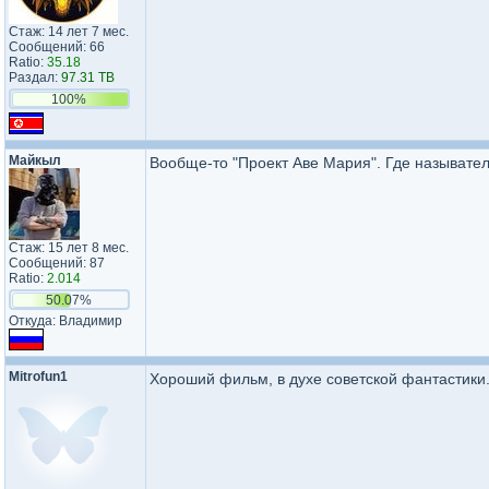
Стаж: 14 лет 7 мес.
Сообщений: 66
Ratio:
35.18
Раздал:
97.31 TB
100%
Майкыл
Вообще-то "Проект Аве Мария". Где назывател
Стаж: 15 лет 8 мес.
Сообщений: 87
Ratio:
2.014
50.07%
Откуда: Владимир
Mitrofun1
Хороший фильм, в духе советской фантастики