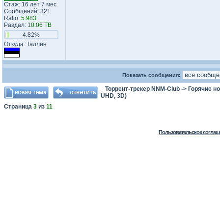
Стаж: 16 лет 7 мес.
Сообщений: 321
Ratio:
5.983
Раздал:
10.06 TB
4.82%
Откуда: Таллин
Показать сообщения:
Торрент-трекер NNM-Club
->
Горячие н
UHD, 3D)
Страница
3
из
11
Пользовательское соглаш