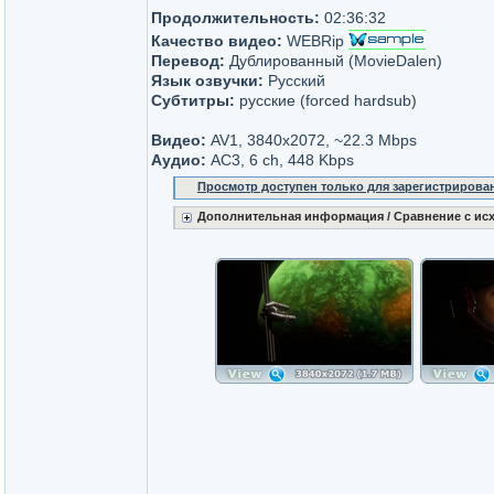
Продолжительность:
02:36:32
Качество видео:
WEBRip
Перевод:
Дублированный (MovieDalen)
Язык озвучки:
Русский
Субтитры:
русские (forced hardsub)
Видео:
AV1, 3840x2072, ~22.3 Mbps
Аудио:
AC3, 6 ch, 448 Kbps
Просмотр доступен только для зарегистрирова
Дополнительная информация / Сравнение с ис