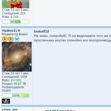
Стаж: 13 лет 5 мес.
Сообщений: 216
Ratio:
5.744
66.92%
Vladimir21
®
biaka012
Модератор Видео
Не знаю, попробуй). Я на видеокарте того же 
простеньких ноутах спокойно его воспроизвод
Стаж: 15 лет 7 мес.
Сообщений: 1859
Ratio:
117.051
Раздал:
45.87 TB
Поблагодарили:
50369
100%
covex_sev