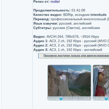
Релиз от:
msltel
Продолжительность:
01:41:08
Качество видео:
BDRip, исходник
interdude
Перевод:
профессиональный многоголосый (
Язык озвучки:
русский, английский
Субтитры:
русские (Светла), английские
Видео:
AVC/H.264, 788x576, ~3916 Kbps
Аудио 1:
AC3, 2 ch, 192 Kbps - русский (MVO
Аудио 2:
AC3, 2 ch, 192 Kbps - русский (MVO 
Аудио 3:
AC3, 1 ch, 192 Kbps - английский
Просмотр доступен только для зарегистрирова