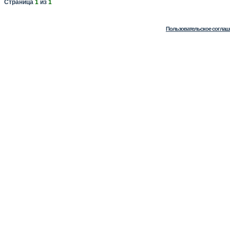
Страница
1
из
1
Пользовательское соглаш