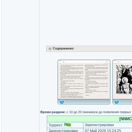
Содержание:
Время раздачи:
с 10 до 20 (минимум до появления первых
[NNMCl
Зарегистрирован
Торрент:
Зарегистрирован:
07 Май 2026 15:24:25