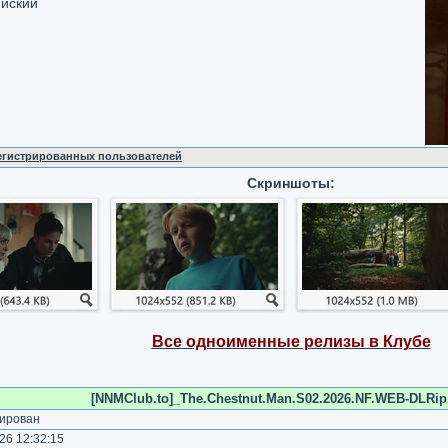
ийский
регистрированных пользователей
Скриншоты:
Все одноименные релизы в Клубе
[NNMClub.to]_The.Chestnut.Man.S02.2026.NF.WEB-DLRip.
ирован
26 12:32:15