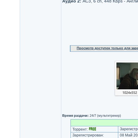
Аудио 2:
AC3, 6 ch, 448 Kbps - Англ
Просмотр доступен только для за
Время раздачи:
24/7 (мультитрекер)
Зарегистр
Торрент:
Зарегистрирован:
08 Май 20