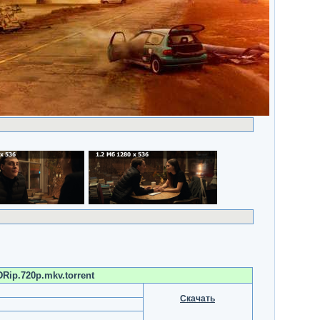
DRip.720p.mkv.torrent
Скачать