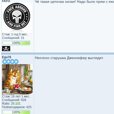
FAFO
Чё такая цепочка хилая! Надо было прям с якор
Стаж: 1 год 5 мес.
Сообщений: 31
100%
Ego78
Неплохо старушка Дженнифер выглядит.
Стаж: 16 лет 1 мес.
Сообщений: 509
Ratio:
26.101
Поблагодарили: 425
100%