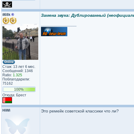
il68k
®
Замена звука: Дублированный (неофициаль
_________________
Стаж: 13 лет 6 мес.
Сообщений: 1346
Ratio:
1.325
Поблагодарили:
75162
100%
Откуда: Брест
HiWi
Это ремейк советской классики что ли?