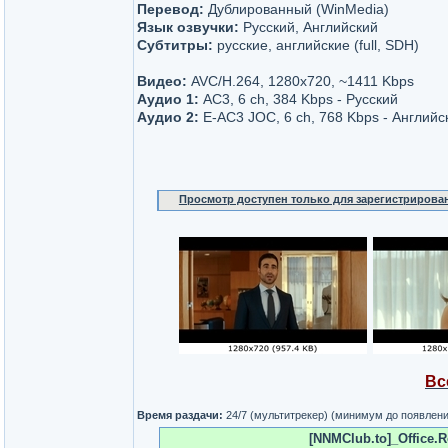
Перевод:
Дублированный (WinMedia)
Язык озвучки:
Русский, Английский
Субтитры:
русские, английские (full, SDH)
Видео:
AVC/H.264, 1280x720, ~1411 Kbps
Аудио 1:
AC3, 6 ch, 384 Kbps - Русский
Аудио 2:
E-AC3 JOC, 6 ch, 768 Kbps - Английс
Просмотр доступен только для зарегистрирова
Вс
Время раздачи:
24/7 (мультитрекер) (минимум до появлен
[NNMClub.to]_Office.