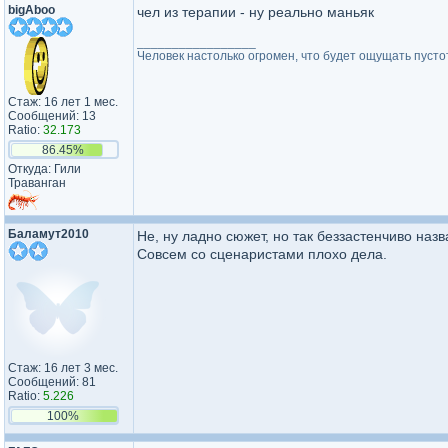
bigAboo
чел из терапии - ну реально маньяк
_________________
Человек настолько огромен, что будет ощущать пустот
Стаж: 16 лет 1 мес.
Сообщений: 13
Ratio:
32.173
86.45%
Откуда: Гили
Траванган
Баламут2010
Не, ну ладно сюжет, но так беззастенчиво назва
Совсем со сценаристами плохо дела.
Стаж: 16 лет 3 мес.
Сообщений: 81
Ratio:
5.226
100%