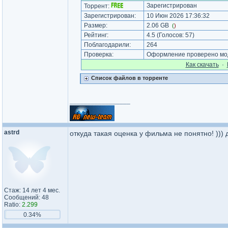
Зарегистрирован
Торрент:
Зарегистрирован:
10 Июн 2026 17:36:32
Размер:
2.06 GB
(
)
Рейтинг:
4.5
(Голосов:
57
)
Поблагодарили:
264
Проверка:
Оформление проверено мод
Как cкачать
·
Список файлов в торренте
_________________
astrd
откуда такая оценка у фильма не понятно! ))) 
Стаж: 14 лет 4 мес.
Сообщений: 48
Ratio:
2.299
0.34%