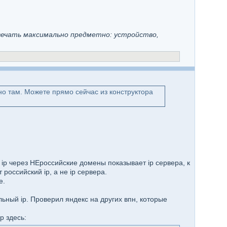
вечать максимально предметно: устройство,
но там. Можете прямо сейчас из конструктора
 ip через НЕроссийские домены показывает ip сервера, к
российский ip, а не ip сервера.
е.
ьный ip. Проверил яндекс на других впн, которые
p здесь: