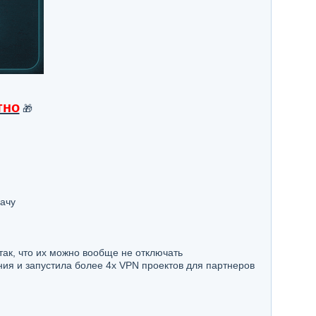
тно
🎁
ачу
так, что их можно вообще не отключать
ия и запустила более 4х VPN проектов для партнеров