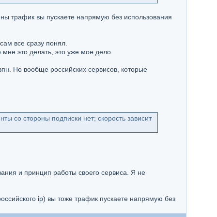
мены трафик вы пускаете напрямую без использования
 сам все сразу понял.
 мне это делать, это уже мое дело.
з впн. Но вообще российских сервисов, которые
ты со стороны подписки нет; скорость зависит
ания и принцип работы своего сервиса. Я не
оссийского ip) вы тоже трафик пускаете напрямую без