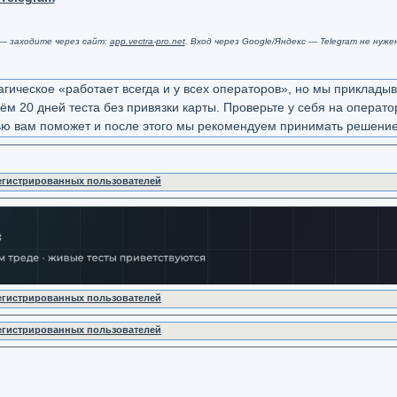
 — заходите через сайт:
app.vectra-pro.net
. Вход через Google/Яндекс — Telegram не нуже
ическое «работает всегда и у всех операторов», но мы приклады
м 20 дней теста без привязки карты. Проверьте у себя на оператор
тью вам поможет и после этого мы рекомендуем принимать решение
регистрированных пользователей
регистрированных пользователей
регистрированных пользователей