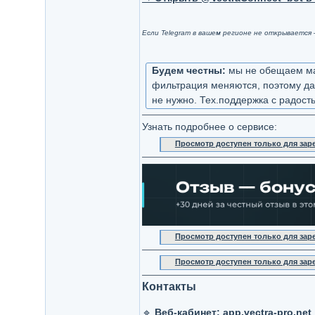
Если Telegram в вашем регионе не открывается
Будем честны:
мы не обещаем маг
фильтрация меняются, поэтому даё
не нужно. Тех.поддержка с радос
Узнать подробнее о сервисе:
Просмотр доступен только для за
Просмотр доступен только для за
Просмотр доступен только для за
Контакты
🔹
Веб-кабинет:
app.vectra-pro.net