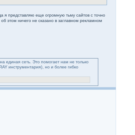
гда я представляю еще огромную тьму сайтов с точно
 об этом ничего не сказано в заглавном рекламном
дна единая сеть. Это помогает нам не только
RAY инструментария), но и более гибко