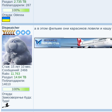
Раздал:
2.735 TB
Поблагодарили: 287
100%
Откуда: Odessa
Dispeatcher
а в этом фильме они карасиков ловили и кашу 
_________________
Стаж: 15 лет 10 мес.
Сообщений: 2466
Ratio:
11.763
Раздал:
14.64 TB
Поблагодарили:
14610
100%
Откуда:
Замоскворечье Куда:
Туда!