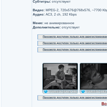
Субтитры:
отсутствуют
Видео:
MPEG-2, 720x576@768x576, ~7700 Kb
Аудио:
AC3, 2 ch, 192 Kbps
Меню:
не анимированное
Дополнительно:
отсутствует
Просмотр доступен только для зарегистрирова
Просмотр доступен только для зарегистрирова
Просмотр доступен только для зарегистрирова
Просмотр доступен только для зарегистрирова
Вс