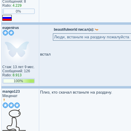
Сообщений: 8
Ratio:
4.229
0%
eugenirus
beautifulworld писал(а):
Люди, встаньте на раздачу пожалуйста
встал
Стаж: 13 лет 9 мес.
Сообщений: 126
Ratio:
8.913
100%
mango123
Плиз, кто скачал встаньте на раздачу.
Меценат