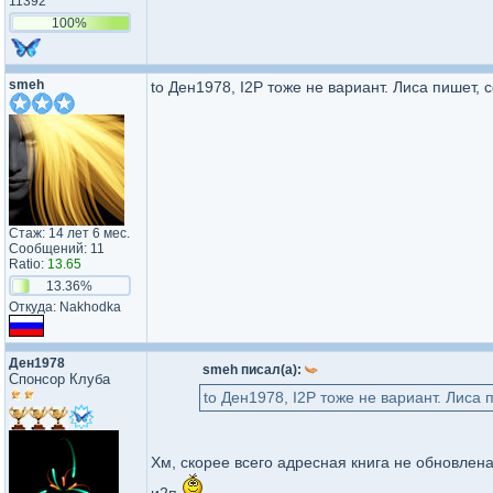
11392
100%
smeh
to Ден1978, I2P тоже не вариант. Лиса пишет,
Стаж: 14 лет 6 мес.
Сообщений: 11
Ratio:
13.65
13.36%
Откуда: Nakhodka
Ден1978
smeh писал(а):
Спонсор Клуба
to Ден1978, I2P тоже не вариант. Лиса
Хм, скорее всего адресная книга не обновлена у