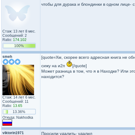
чтобы для дурака и блондинки в одном лице- 
Стаж: 13 лет 8 мес.
Сообщений: 2
Ratio:
174.102
100%
smeh
[quote=Хм, скорее всего адресная книга не обно
сижу на и2п
[/quote]
Может разница в том, что я в Находке? Или эт
находится?
Стаж: 14 лет 6 мес.
Сообщений: 11
Ratio:
13.65
13.36%
Откуда: Nakhodka
viktorin1971
Просили удалить- удалил