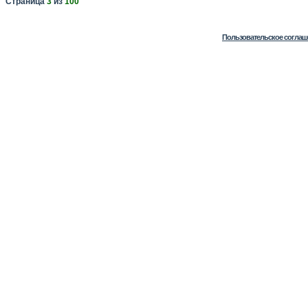
Страница
3
из
100
Пользовательское соглаш