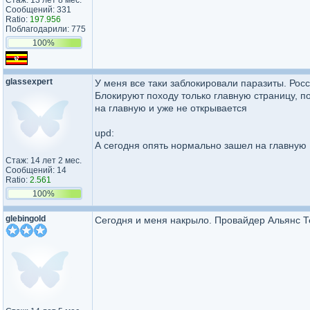
Стаж: 13 лет 8 мес.
Сообщений: 331
Ratio:
197.956
Поблагодарили: 775
100%
glassexpert
У меня все таки заблокировали паразиты. Рос
Блокируют походу только главную страницу, по
на главную и уже не открывается
upd:
А сегодня опять нормально зашел на главную
Стаж: 14 лет 2 мес.
Сообщений: 14
Ratio:
2.561
100%
glebingold
Сегодня и меня накрыло. Провайдер Альянс Т