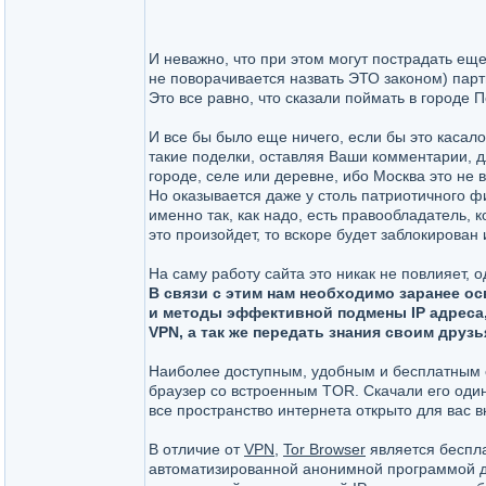
И неважно, что при этом могут пострадать еще
не поворачивается назвать ЭТО законом) парт
Это все равно, что сказали поймать в городе П
И все бы было еще ничего, если бы это касал
такие поделки, оставляя Ваши комментарии, дл
городе, селе или деревне, ибо Москва это не 
Но оказывается даже у столь патриотичного фил
именно так, как надо, есть правообладатель, 
это произойдет, то вскоре будет заблокирован 
На саму работу сайта это никак не повлияет, 
В связи с этим нам необходимо заранее о
и методы эффективной подмены IP адреса,
VPN, а так же передать знания своим друз
Наиболее доступным, удобным и бесплатным 
браузер со встроенным TOR. Скачали его один
все пространство интернета открыто для вас в
В отличие от
VPN
,
Tor Browser
является беспл
автоматизированной анонимной программой д