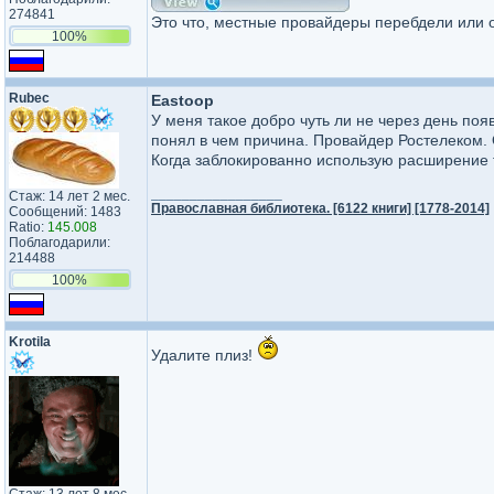
274841
Это что, местные провайдеры перебдели или 
100%
Rubec
Eastoop
У меня такое добро чуть ли не через день появ
понял в чем причина. Провайдер Ростелеком.
Когда заблокированно использую расширение f
_________________
Стаж: 14 лет 2 мес.
Православная библиотека. [6122 книги] [1778-2014]
Сообщений: 1483
Ratio:
145.008
Поблагодарили:
214488
100%
Krotila
Удалите плиз!