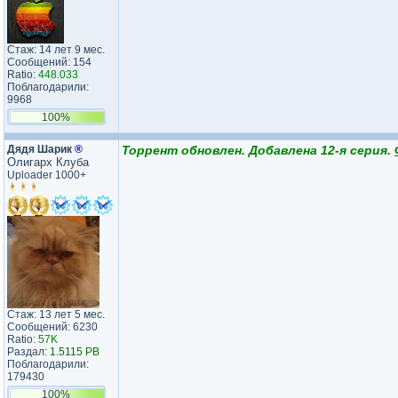
Стаж: 14 лет 9 мес.
Сообщений: 154
Ratio:
448.033
Поблагодарили:
9968
100%
Дядя Шарик
®
Торрент обновлен. Добавлена 12-я серия.
Олигарх Клуба
Uploader 1000+
Стаж: 13 лет 5 мес.
Сообщений: 6230
Ratio:
57K
Раздал:
1.5115 PB
Поблагодарили:
179430
100%