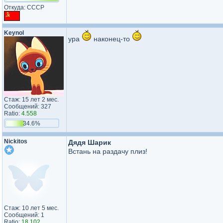
Откуда: СССР
Keynol
ура
наконец-то
Стаж: 15 лет 2 мес.
Сообщений: 327
Ratio:
4.558
34.6%
Nickitos
Дядя Шарик
Встань на раздачу плиз!
Стаж: 10 лет 5 мес.
Сообщений: 1
Ratio:
18.102