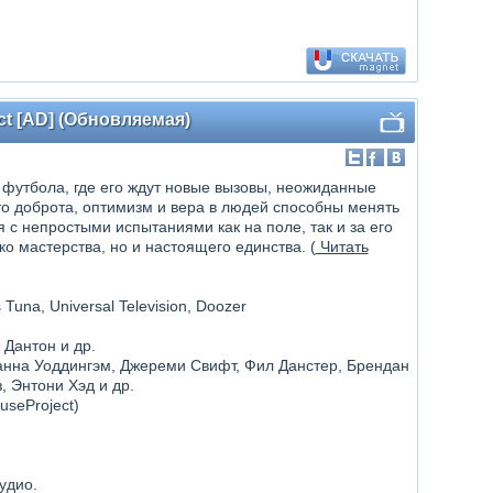
ect [AD] (Обновляемая)
 футбола, где его ждут новые вызовы, неожиданные
то доброта, оптимизм и вера в людей способны менять
 с непростыми испытаниями как на поле, так и за его
ко мастерства, но и настоящего единства. (
Читать
Tuna, Universal Television, Doozer
 Дантон и др.
Ханна Уоддингэм, Джереми Свифт, Фил Данстер, Брендан
 Энтони Хэд и др.
useProject)
удио.