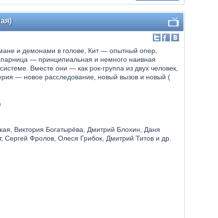
ая)
мане и демонами в голове, Кит — опытный опер,
напарница — принципиальная и немного наивная
системе. Вместе они — как рок-группа из двух человек,
ерия — новое расследование, новый вызов и новый (
а
кая, Виктория Богатырёва, Дмитрий Блохин, Даня
, Сергей Фролов, Олеся Грибок, Дмитрий Титов и др.