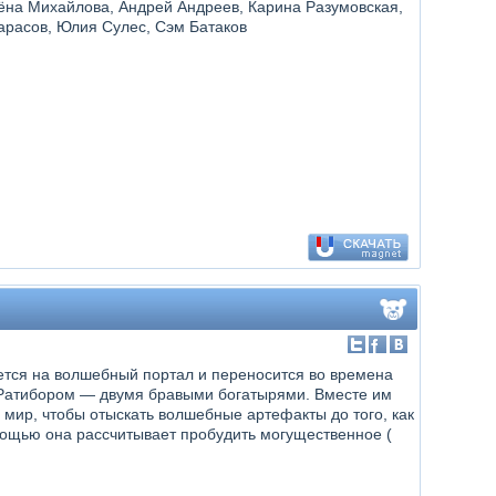
ёна Михайлова, Андрей Андреев, Карина Разумовская,
арасов, Юлия Сулес, Сэм Батаков
тся на волшебный портал и переносится во времена
и Ратибором — двумя бравыми богатырями. Вместе им
 мир, чтобы отыскать волшебные артефакты до того, как
мощью она рассчитывает пробудить могущественное (