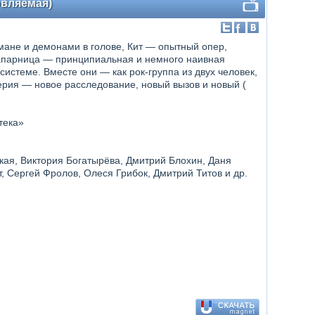
новляемая)
мане и демонами в голове, Кит — опытный опер,
напарница — принципиальная и немного наивная
системе. Вместе они — как рок-группа из двух человек,
ерия — новое расследование, новый вызов и новый (
тека»
кая, Виктория Богатырёва, Дмитрий Блохин, Даня
, Сергей Фролов, Олеся Грибок, Дмитрий Титов и др.