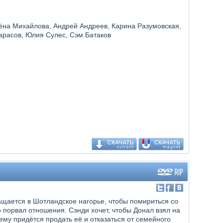
ёна Михайлова, Андрей Андреев, Карина Разумовская,
арасов, Юлия Сулес, Сэм Батаков
ащается в Шотландское нагорье, чтобы помириться со
 порвал отношения. Сэнди хочет, чтобы Донал взял на
му придётся продать её и отказаться от семейного