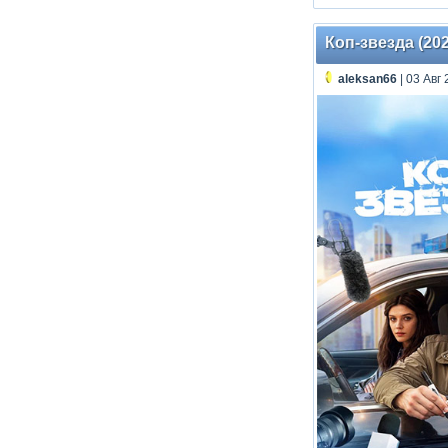
Коп-звезда (202
aleksan66
| 03 Авг