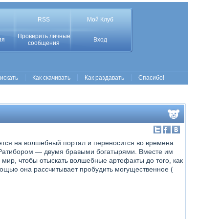
RSS
Мой Клуб
Проверить личные
ия
Вход
сообщения
 искать
Как скачивать
Как раздавать
Спасибо!
тся на волшебный портал и переносится во времена
и Ратибором — двумя бравыми богатырями. Вместе им
 мир, чтобы отыскать волшебные артефакты до того, как
мощью она рассчитывает пробудить могущественное (