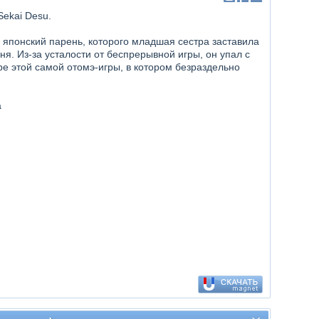
Sekai Desu.
японский парень, которого младшая сестра заставила
дня. Из-за усталости от беспрерывной игры, он упал с
е этой самой отомэ-игры, в котором безраздельно
а