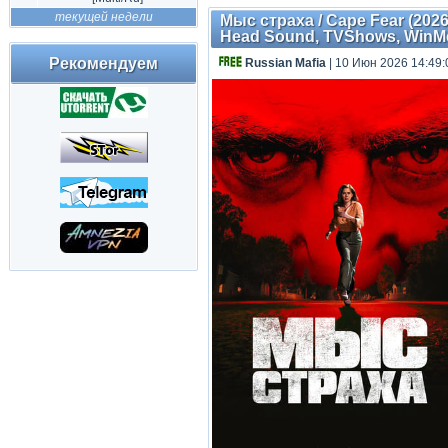
текущей недели
Мыс страха / Cape Fear (2026
Head Sound, TVShows, WinMed
Рекомендуем
Russian Mafia
| 10 Июн 2026 14:49: