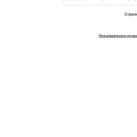
Стран
Пользовательское соглаш