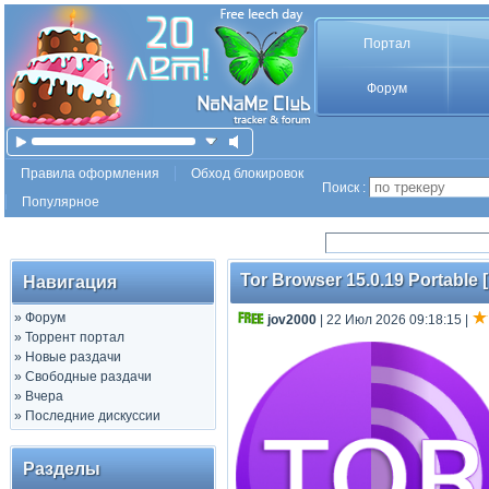
Портал
Форум
Правила оформления
Обход блокировок
Поиск :
Популярное
Tor Browser 15.0.19 Portable [
Навигация
»
Форум
jov2000
| 22 Июл 2026 09:18:15
|
»
Торрент портал
»
Новые раздачи
»
Свободные раздачи
»
Вчера
»
Последние дискуссии
Разделы