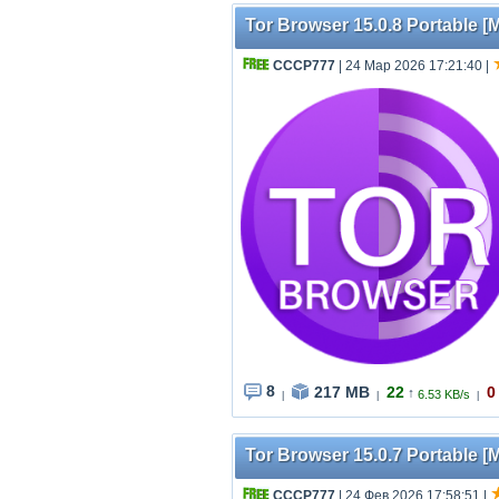
Tor Browser 15.0.8 Portable [M
СССР777
| 24 Мар 2026 17:21:40
|
8
217 MB
22
0
↑
6.53 KB/s
|
|
|
Tor Browser 15.0.7 Portable [M
СССР777
| 24 Фев 2026 17:58:51
|