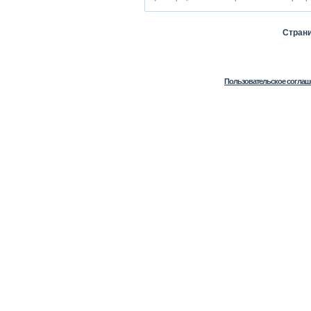
Стран
Пользовательское соглаш