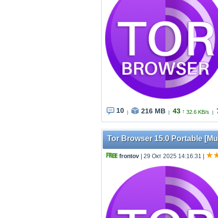
10
216 MB
43
↑
32.6 KB/s
|
|
|
Tor Browser 15.0 Portable [Mul
frontov
| 29 Окт 2025 14:16:31
|