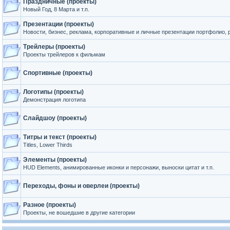
Праздничные (проекты)
Новый Год, 8 Марта и т.п.
Презентации (проекты)
Новости, бизнес, реклама, корпоративные и личные презентации портфолио, р
Трейлеры (проекты)
Проекты трейлеров к фильмам
Спортивные (проекты)
Логотипы (проекты)
Демонстрация логотипа
Слайдшоу (проекты)
Титры и текст (проекты)
Titles, Lower Thirds
Элементы (проекты)
HUD Elements, анимированные иконки и персонажи, выноски цитат и т.п.
Переходы, фоны и оверлеи (проекты)
Разное (проекты)
Проекты, не вошедшие в другие категории