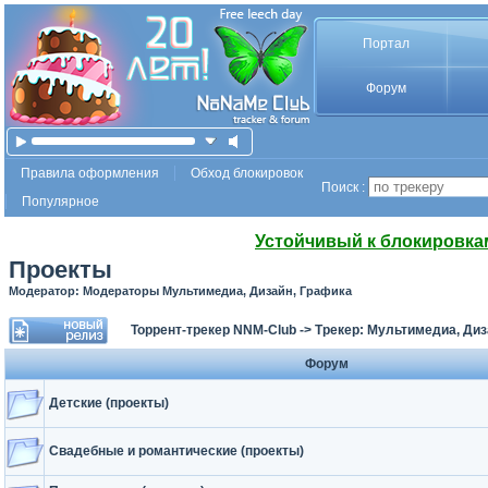
Портал
Форум
Правила оформления
Обход блокировок
Поиск :
Популярное
Устойчивый к блокировка
Проекты
Модератор: Модераторы Мультимедиа, Дизайн, Графика
Торрент-трекер NNM-Club
->
Трекер: Мультимедиа, Диз
Форум
Детские (проекты)
Свадебные и романтические (проекты)