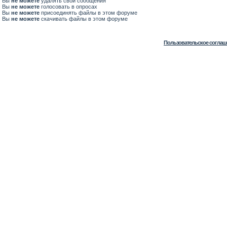
Вы
не можете
удалять свои сообщения
Вы
не можете
голосовать в опросах
Вы
не можете
присоединять файлы в этом форуме
Вы
не можете
скачивать файлы в этом форуме
Пользовательское соглаш