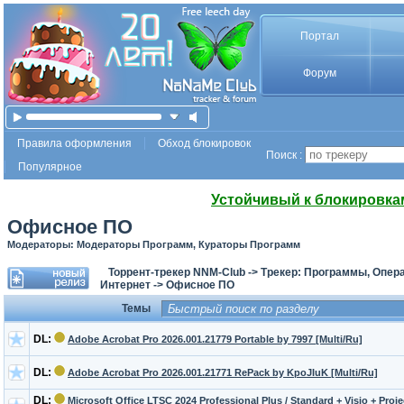
Портал
Форум
Правила оформления
Обход блокировок
Поиск :
Популярное
Устойчивый к блокировка
Офисное ПО
Модераторы: Модераторы Программ, Кураторы Программ
Торрент-трекер NNM-Club
->
Трекер: Программы, Опер
Интернет
->
Офисное ПО
Темы
DL:
Adobe Acrobat Pro 2026.001.21779 Portable by 7997 [Multi/Ru]
DL:
Adobe Acrobat Pro 2026.001.21771 RePack by KpoJIuK [Multi/Ru]
DL:
Microsoft Office LTSC 2024 Professional Plus / Standard + Visio + Proje