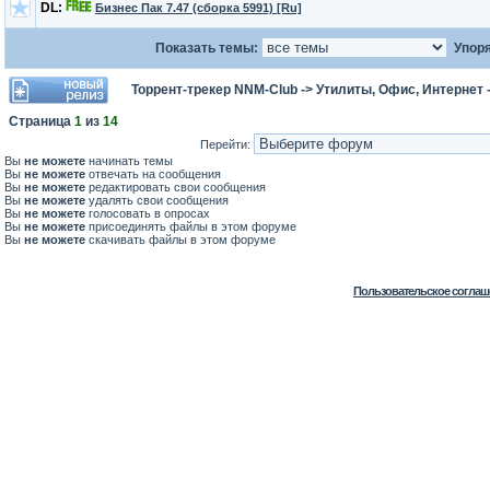
DL:
Бизнес Пак 7.47 (сборка 5991) [Ru]
Показать темы:
Упоря
Торрент-трекер NNM-Club
->
Утилиты, Офис, Интернет
Страница
1
из
14
Перейти:
Вы
не можете
начинать темы
Вы
не можете
отвечать на сообщения
Вы
не можете
редактировать свои сообщения
Вы
не можете
удалять свои сообщения
Вы
не можете
голосовать в опросах
Вы
не можете
присоединять файлы в этом форуме
Вы
не можете
скачивать файлы в этом форуме
Пользовательское соглаш