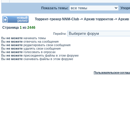
Показать темы:
Упоря
Торрент-трекер NNM-Club
->
Архив торрентов
->
Архив
Страница
1
из
2446
Перейти:
Вы
не можете
начинать темы
Вы
не можете
отвечать на сообщения
Вы
не можете
редактировать свои сообщения
Вы
не можете
удалять свои сообщения
Вы
не можете
голосовать в опросах
Вы
не можете
присоединять файлы в этом форуме
Вы
не можете
скачивать файлы в этом форуме
Пользовательское соглаш