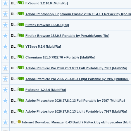
DL:
FxSound 1.2.10.0 [Multi/Ru]
DL:
Adobe Photoshop Lightroom Classic 2026 15.4.1.1 RePack by KpoJIu
DL:
Firefox Browser 152.0.3 [Ru]
DL:
Firefox Browser 152.0.3 Portable by PortableApps [Ru]
DL:
YTSage 5.2.0 [Multi/Ru]
DL:
Chromium 151.0.7922.76 + Portable [Multi/Ru]
DL:
Adobe Premiere Pro 2026 26.3.0.93 Full Portable by 7997 [Multi/Ru]
DL:
Adobe Premiere Pro 2026 26.3.0.93 Light Portable by 7997 [Multi/Ru]
DL:
FxSound 1.2.6.0 [Multi/Ru]
DL:
Adobe Photoshop 2026 27.8.0.13 Full Portable by 7997 [Multi/Ru]
DL:
Adobe Photoshop 2026 27.8.0.13 Light Portable by 7997 [Multi/Ru]
DL:
Internet Download Manager 6.43 Build 7 RePack by elchupacabra [Mult