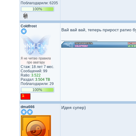
Поблагодарили: 6205
100%
Coldfrost
Вай вай вай, теперь прирост ратио
_________________
Стаж: 18 лет 7 мес.
Сообщений: 99
Ratio:
3.522
Раздал:
3.504 TB
Поблагодарили: 29
100%
dma666
Идея супер)