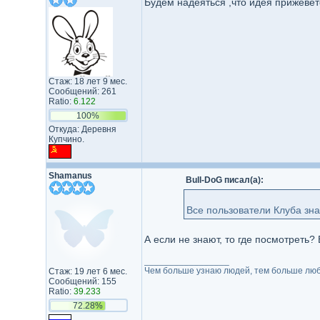
Будем надеяться ,что идея прижевёт
Стаж: 18 лет 9 мес.
Сообщений: 261
Ratio:
6.122
100%
Откуда: Деревня
Купчино.
Shamanus
Bull-DoG писал(а):
Все пользователи Клуба зна
А если не знают, то где посмотреть? 
_________________
Чем больше узнаю людей, тем больше лю
Стаж: 19 лет 6 мес.
Сообщений: 155
Ratio:
39.233
72.28%