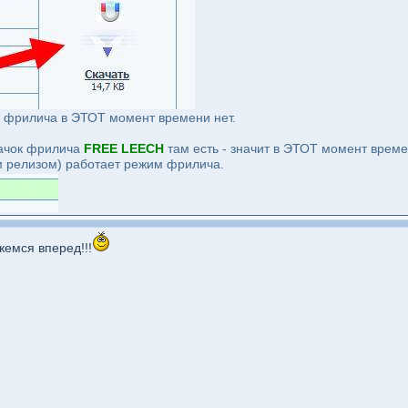
о фрилича в ЭТОТ момент времени нет.
начок фрилича
FREE LEECH
там есть - значит в ЭТОТ момент времен
 релизом) работает режим фрилича.
жемся вперед!!!