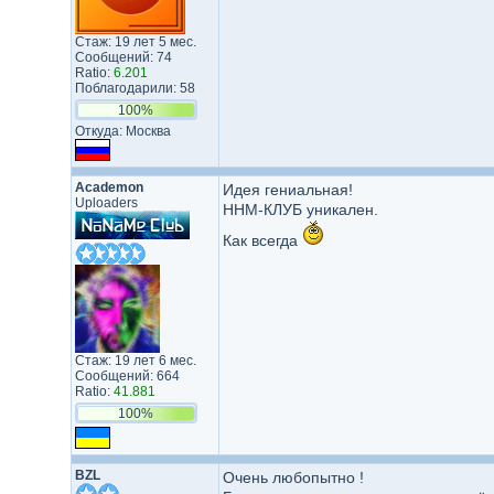
Стаж: 19 лет 5 мес.
Сообщений: 74
Ratio:
6.201
Поблагодарили: 58
100%
Откуда: Москва
Academon
Идея гениальная!
Uploaders
ННМ-КЛУБ уникален.
Как всегда
Стаж: 19 лет 6 мес.
Сообщений: 664
Ratio:
41.881
100%
BZL
Очень любопытно !