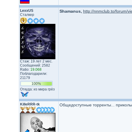
LexxUS
Shamanus,
http://nnmclub.to/forum/v
Сталкер
Стаж: 19 лет 2 мес.
Сообщений: 2582
Ratio:
19.068
Поблагодарили:
21179
100%
Откуда: из мира грёз
KilleRRR-tk
Общедоступные торренты... приколь