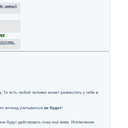
. То есть любой человек может разместить у себя в
 то аплоад учитываться
не будет
!
ачи будут действовать пока она жива. Исключение