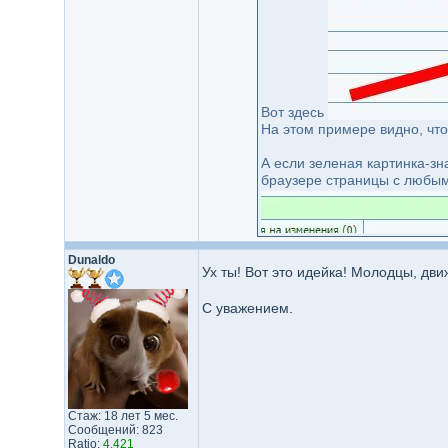
Вот здесь
На этом примере видно, чт
А если зеленая картинка-з
браузере страницы с любым
Dunaldo
Ух ты! Вот это идейка! Молодцы, дви
С уважением.
Обновляйте страницу.
Стаж: 18 лет 5 мес.
Сообщений: 823
Ratio:
4.421