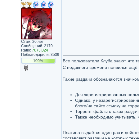
Стаж: 20 лет
Сообщений: 2170
Ratio:
7073.024
Поблагодарили: 3539
Все пользователи Клуба
знают
, что 
100%
С недавнего времени появился ещё 
Такие раздачи обозначаются значко
Для зарегистрированных польз
Однако, у незарегистрированн
блоге/на сайте ссылку на торр
Торрент-файлы с таких раздач
Также необходимо учитывать, 
Платина выдаётся один раз и действ
составляют раздачи на которых техн