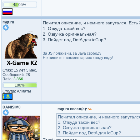
45.05%
mgt.ru
Почитал описание, и немного запутался. Есть 
1. Откуда такой вес?
2. Озвучка оригинальная?
3. Пойдет под DotA для icCup?
_________________
За JS полжизни, за Java свободу
Не пишите в комментариях к коду воду!
Стаж: 15 лет 5 мес.
Сообщений: 28
Ratio:
3.866
100%
Откуда: Алматы
DANISIM0
mgt.ru писал(а):
Почитал описание, и немного запутался
1. Откуда такой вес?
2. Озвучка оригинальная?
3. Пойдет под DotA для icCup?