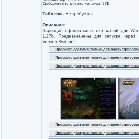
Свободного места на жестком диске: 3 ГБ
Таблетка:
Не требуется
Описание:
Вариация официальных exe-патчей для Warc
1.27b. Предназначены для запуска через 
Version Switcher.
Просмотр доступен только для зарегистрирова
Просмотр доступен только для зарегистрирова
Просмотр доступен только для зарегистрирова
Просмотр доступен только для зарегистрирова
Просмотр доступен только для зарегистрирова