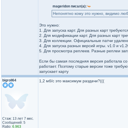
mageridon писал(а):
Непонятно кому это нужно, видимо люб
Это нужно:
1. Для запуска карт. Для разных карт требуютс
2. Для модификации карт. Для разных карт тре
3. Для коллекции. Официальные патчи удалены 
4. Для запуска разных версий игры. v1.0 и v1
5. Для просмотра реплеев. Разные реплеи зап
Если бы самая последняя версия работала со
работает. Поэтому старые версии тоже требую
запускает карту
bigroll64
1,2 мб/с это максимум раздачи?(((
Стаж: 13 лет 7 мес.
Сообщений: 5
Ratio:
6.963