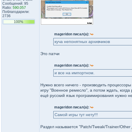
Сообщений: 95
Ratio:
590.057
Поблагодарили:
2736
100%
mageridon писал(а):
куча непонятных архивчиков
Это патчи
mageridon писал(а):
и все на импортном.
Нужно всего ничего - производить процессоры
игру "Военное ремесло", а потом ждать, когда
ещё русский язык программирования нужно не
mageridon писал(а):
Самой игры тут нету!!!
Раздел называется "Patch/Tweak/Trainer/Other 