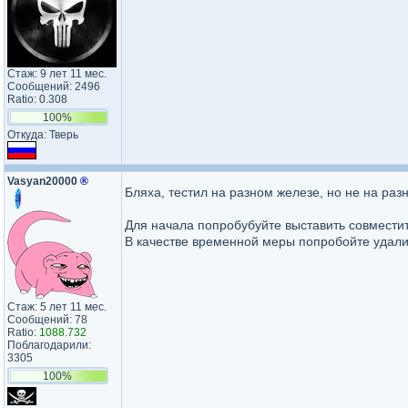
Стаж: 9 лет 11 мес.
Сообщений: 2496
Ratio: 0.308
100%
Откуда: Тверь
Vasyan20000
®
Бляха, тестил на разном железе, но не на раз
Для начала попробубуйте выставить совместит
В качестве временной меры попробойте удали
Стаж: 5 лет 11 мес.
Сообщений: 78
Ratio:
1088.732
Поблагодарили:
3305
100%