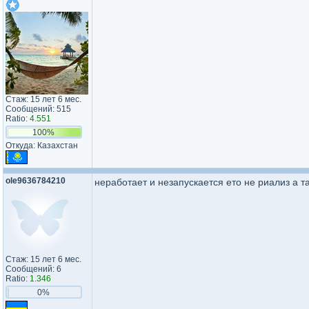
Стаж: 15 лет 6 мес.
Сообщений: 515
Ratio:
4.551
100%
Откуда: Казахстан
ole9636784210
неработает и незапускается ето не риализ а 
Стаж: 15 лет 6 мес.
Сообщений: 6
Ratio:
1.346
0%