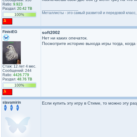
Сообщений: 936
Ratio:
9.923
Раздал:
20.42 TB
_________________
Металлисты - это самый развитой и передовой класс, 
100%
FinistEG
soft2002
Нет ни каких опечаток.
Посмотрите историю выхода игры тогда, когда
Стаж: 12 лет 4 мес.
Сообщений: 244
Ratio:
4426.779
Раздал:
48.76 TB
100%
slavamirin
Если купить эту игру в Стиме, то можно эту р