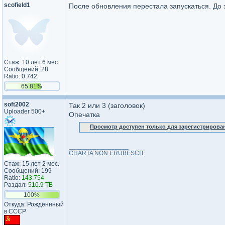
scofield1
После обновления перестала запускаться. До 
Стаж: 10 лет 6 мес.
Сообщений: 28
Ratio: 0.742
65.81%
soft2002
Так 2 или 3 (заголовок)
Uploader 500+
Опечатка
Просмотр доступен только для зарегистрирова
_________________
CHARTA NON ERUBESCIT
Стаж: 15 лет 2 мес.
Сообщений: 199
Ratio:
143.754
Раздал:
510.9 TB
100%
Откуда: Рождённный
в СССР