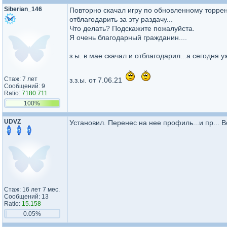
Siberian_146
Повторно скачал игру по обновленному торренту
отблагодарить за эту раздачу...
Что делать? Подскажите пожалуйста.
Я очень благодарный гражданин....
з.ы. в мае скачал и отблагодарил...а сегодня уж
Стаж: 7 лет
з.з.ы. от 7.06.21
Сообщений: 9
Ratio:
7180.711
100%
UDVZ
Установил. Перенес на нее профиль...и пр... 
Стаж: 16 лет 7 мес.
Сообщений: 13
Ratio:
15.158
0.05%