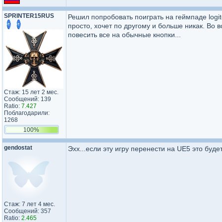
SPRINTER15RUS
Решил попробовать поиграть на геймпаде logite
просто, хочет по другому и больше никак. Во в
повесить все на обычные кнопки...
Стаж: 15 лет 2 мес.
Сообщений: 139
Ratio:
7.427
Поблагодарили:
1268
100%
gendostat
Эхх...если эту игру перенести на UE5 это буде
Стаж: 7 лет 4 мес.
Сообщений: 357
Ratio:
2.465