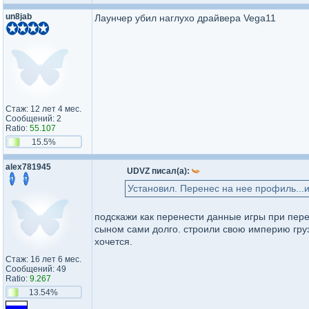
un8jab
Лаунчер убил наглухо драйвера Vega11
Стаж: 12 лет 4 мес.
Сообщений: 2
Ratio:
55.107
15.5%
alex781945
UDVZ писал(а):
Установил. Перенес на нее профиль...и
подскажи как перенести данные игры при переу
сыном сами долго. строили свою империю грузоп
хочется.
Стаж: 16 лет 6 мес.
Сообщений: 49
Ratio:
9.267
13.54%