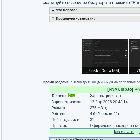
скопируйте ссылку из браузера и нажмите "Pa
Что нового:
Процедура установки:
Время раздачи:
с 10:00 до 19:00 (минимум до появления п
[NNMClub.to]_4K
Зарегистрирован
Торрент:
Зарегистрирован:
13 Апр 2026 20:48:14
Размер:
275 MB
(
)
Рейтинг:
4.6
(Голосов:
11
)
Поблагодарили:
31
Проверка:
Оформление проверено мод
Как cкачать
·