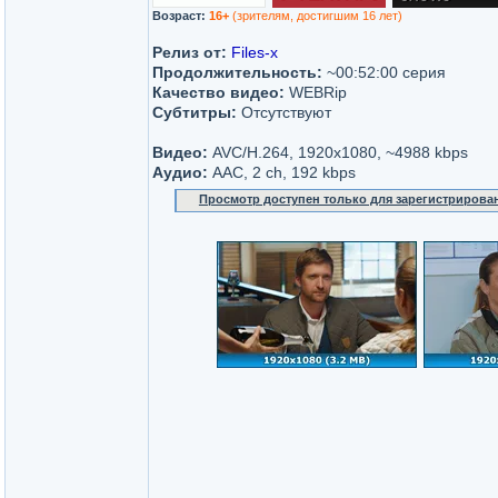
Возраст:
16+
(зрителям, достигшим 16 лет)
Релиз от:
Files-x
Продолжительность:
~00:52:00 серия
Качество видео:
WEBRip
Субтитры:
Отсутствуют
Видео:
AVC/H.264, 1920x1080, ~4988 kbps
Аудио:
AAC, 2 ch, 192 kbps
Просмотр доступен только для зарегистрирова