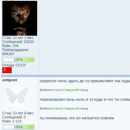
Стаж: 12 лет 2 мес.
Сообщений: 23233
Ratio:
15K
Поблагодарили:
806267
100%
Откуда: CCCP
antigrant
скорости ноль эдать до хз пришествия так лу
Добавлено спустя 2 минуты 48 секунд:
перезагрузил качь ноль я хз куда и что ты сли
Добавлено спустя 2 минуты 16 секунд:
Стаж: 13 лет 8 мес.
Сообщений: 2
ты понемаешь что он нельется совсем
Ratio:
2.123
100%