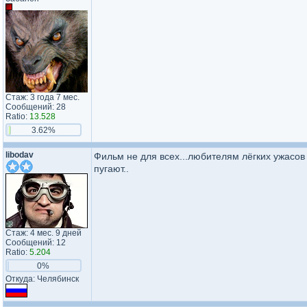
Стаж: 3 года 7 мес.
Сообщений: 28
Ratio:
13.528
3.62%
libodav
Фильм не для всех...любителям лёгких ужасо
пугают..
Стаж: 4 мес. 9 дней
Сообщений: 12
Ratio:
5.204
0%
Откуда: Челябинск