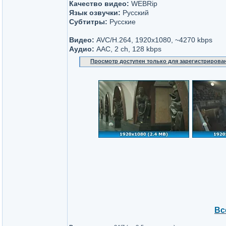
Качество видео:
WEBRip
Язык озвучки:
Русский
Субтитры:
Русские
Видео:
AVC/H.264, 1920x1080, ~4270 kbps
Аудио:
AAC, 2 ch, 128 kbps
Просмотр доступен только для зарегистрирова
Вс