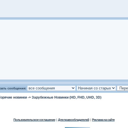
зать сообщения:
Горячие новинки
->
Зарубежные Новинки (HD, FHD, UHD, 3D)
Пользовательское соглашение
|
Для правообладателей
|
Реклама на сайте