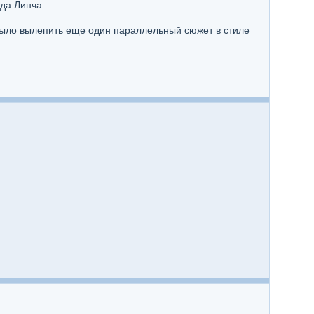
ида Линча
 было вылепить еще один параллельный сюжет в стиле