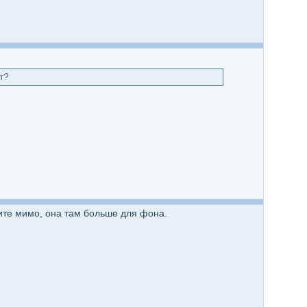
т?
дите мимо, она там больше для фона.