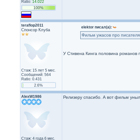
Ratio:
14.022
100%
teraflop2011
elektor писал(а):
Спонсор Клуба
Фильм ужасов про писателя 
У Стивена Кинга половина романов п
Стаж: 15 лет 5 мес.
Сообщений: 564
Ratio: 0.431
2.6%
AlexW1986
Релизеру спасибо. А вот фильм уныл
Стаж: 4 года 6 мес.