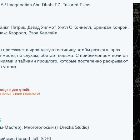
/ Imagenation Abu Dhabi FZ, Tailored Films
айкл Патрик, Дэвид Уилмот, Уилл О’Коннелл, Брендан Конрой,
юкс Кэрролл, Эзра Карлайл
 приезжает в ирландскую гостиницу, чтобы развеять прах
ом месте, по слухам, обитает ведьма. С приближением ночи он
ниями и тайнами прошлого, которые постепенно раскрывают
 уголка.
рещено для детей)
о присутствие взрослого)
-Мастер), Многоголосый (HDrezka Studio)
лийские (forced, full, SDH)