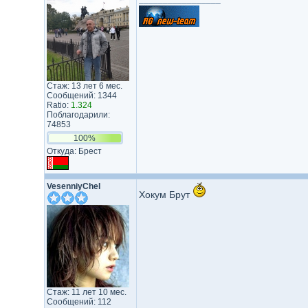
Стаж: 13 лет 6 мес.
Сообщений: 1344
Ratio:
1.324
Поблагодарили:
74853
100%
Откуда: Брест
VesenniyChel
Хокум Брут
Стаж: 11 лет 10 мес.
Сообщений: 112