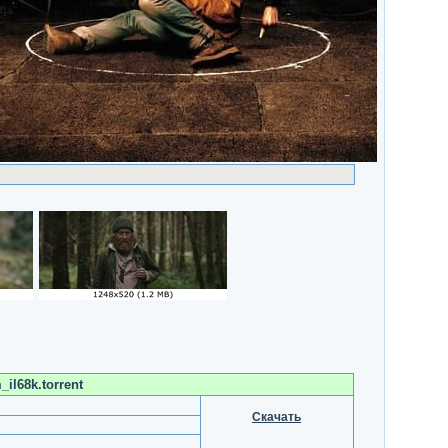
l68k.torrent
Скачать