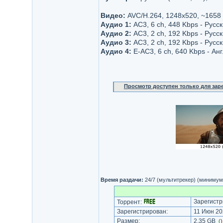
Видео:
AVC/H.264, 1248x520, ~1658
Аудио 1:
AC3, 6 ch, 448 Kbps - Рус
Аудио 2:
AC3, 2 ch, 192 Kbps - Русс
Аудио 3:
AC3, 2 ch, 192 Kbps - Русс
Аудио 4:
E-AC3, 6 ch, 640 Kbps - Ан
Просмотр доступен только для за
Время раздачи:
24/7 (мультитрекер) (минимум
Зарегистр
Торрент:
Зарегистрирован:
11 Июн 20
Размер:
2.35 GB
(