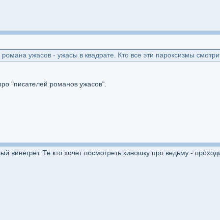
романа ужасов - ужасы в квадрате. Кто все эти пароксизмы смотри
ро "писателей романов ужасов".
ый винегрет. Те кто хочет посмотреть киношку про ведьму - прохо