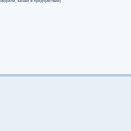
ворили, качаю в предчувствии)