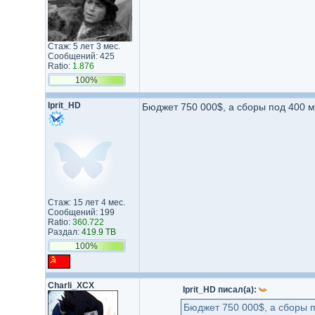
Стаж: 5 лет 3 мес.
Сообщений: 425
Ratio:
1.876
100%
Iprit_HD
Бюджет 750 000$, а сборы под 400 м
Стаж: 15 лет 4 мес.
Сообщений: 199
Ratio:
360.722
Раздал:
419.9 TB
100%
Charli_XCX
Iprit_HD писал(а):
Бюджет 750 000$, а сборы п