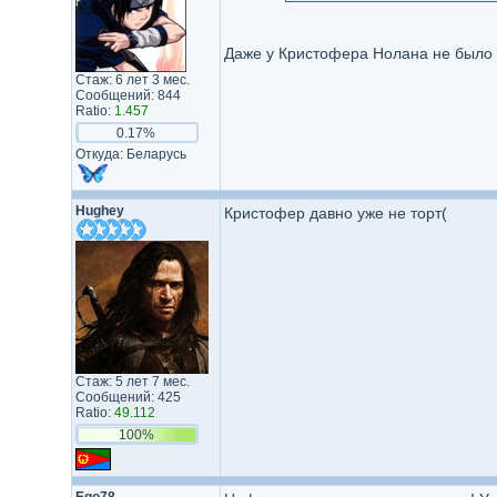
Даже у Кристофера Нолана не было 
Стаж: 6 лет 3 мес.
Сообщений: 844
Ratio:
1.457
0.17%
Откуда: Беларусь
Hughey
Кристофер давно уже не торт(
Стаж: 5 лет 7 мес.
Сообщений: 425
Ratio:
49.112
100%