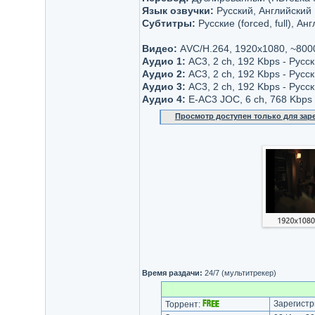
Язык озвучки:
Русский, Английский
Субтитры:
Русские (forced, full), Анг
Видео:
АVC/H.264, 1920x1080, ~800
Аудио 1:
AC3, 2 ch, 192 Kbps - Русс
Аудио 2:
AC3, 2 ch, 192 Kbps - Русс
Аудио 3:
AC3, 2 ch, 192 Kbps - Русс
Аудио 4:
E-AC3 JOC, 6 ch, 768 Kbps 
Просмотр доступен только для за
Время раздачи:
24/7 (мультитрекер)
Зарегистр
Торрент: