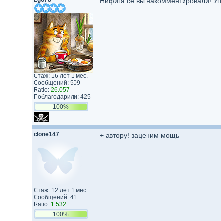
Ego78
Нифига се вы накомментировали! Уго
Стаж: 16 лет 1 мес.
Сообщений: 509
Ratio:
26.057
Поблагодарили: 425
100%
clone147
+ автору! заценим мощь
Стаж: 12 лет 1 мес.
Сообщений: 41
Ratio:
1.532
100%