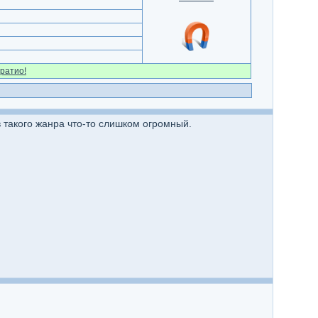
ратио!
 такого жанра что-то слишком огромный.