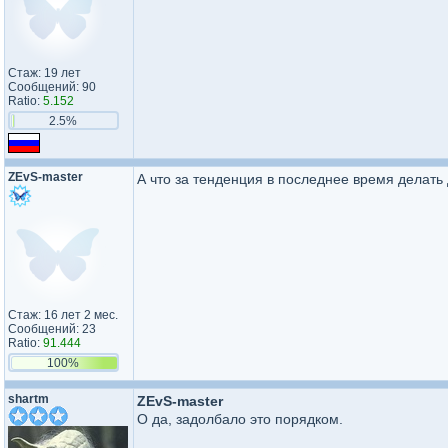
Стаж: 19 лет
Сообщений: 90
Ratio:
5.152
2.5%
ZEvS-master
А что за тенденция в последнее время делать 
Стаж: 16 лет 2 мес.
Сообщений: 23
Ratio:
91.444
100%
shartm
ZEvS-master
О да, задолбало это порядком.