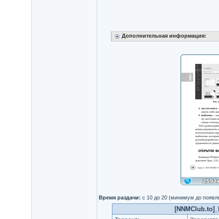
Дополнительная информация:
Время раздачи:
с 10 до 20 (минимум до появл
[NNMClub.to]_L