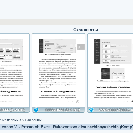
Скриншоты:
ения первых 3-5 скачавших)
eonov V. - Prosto ob Excel. Rukovodstvo dlya nachinayushchih (Komp'yut