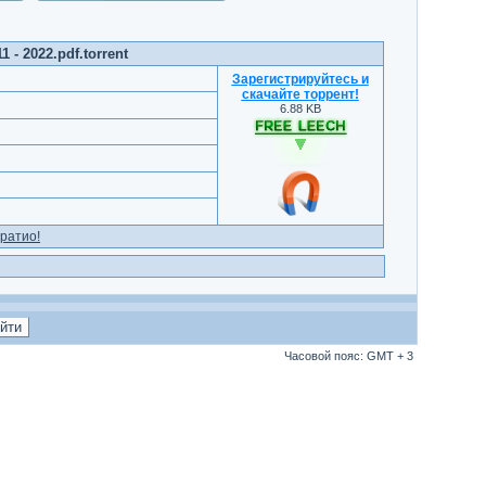
 - 2022.pdf.torrent
Зарегистрируйтесь и
скачайте торрент
!
6.88 KB
ратио!
Часовой пояс: GMT + 3