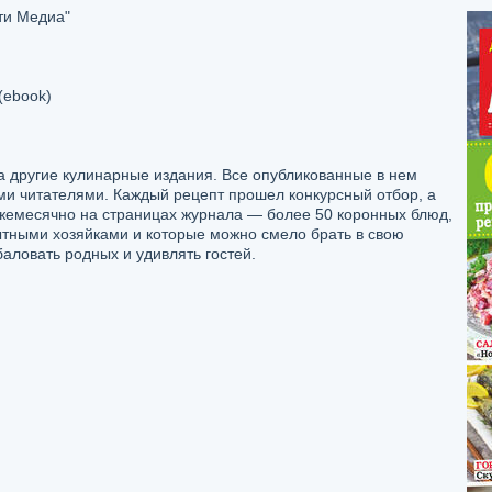
ти Медиа"
(ebook)
а другие кулинарные издания. Все опубликованные в нем
и читателями. Каждый рецепт прошел конкурсный отбор, а
Ежемесячно на страницах журнала — более 50 коронных блюд,
тными хозяйками и которые можно смело брать в свою
баловать родных и удивлять гостей.