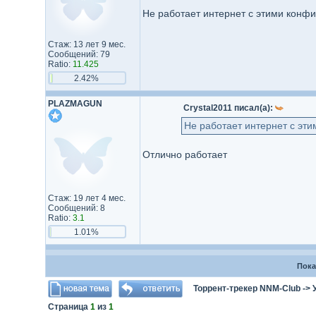
Не работает интернет с этими конфи
Стаж: 13 лет 9 мес.
Сообщений: 79
Ratio:
11.425
2.42%
PLAZMAGUN
Crystal2011 писал(а):
Не работает интернет с эти
Отлично работает
Стаж: 19 лет 4 мес.
Сообщений: 8
Ratio:
3.1
1.01%
Пока
Торрент-трекер NNM-Club
->
Страница
1
из
1