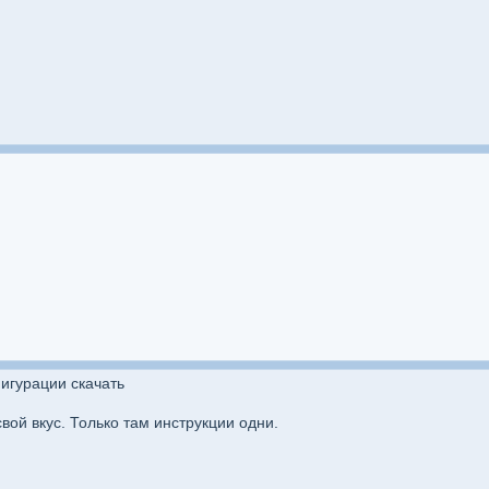
игурации скачать
вой вкус. Только там инструкции одни.