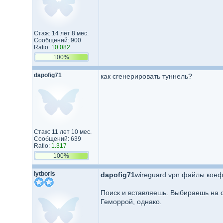
Стаж: 14 лет 8 мес.
Сообщений: 900
Ratio:
10.082
100%
dapofig71
как сгенерировать туннель?
Стаж: 11 лет 10 мес.
Сообщений: 639
Ratio:
1.317
100%
lytboris
dapofig71
wireguard vpn файлы конф
Поиск и вставляешь. Выбираешь на с
Геморрой, однако.