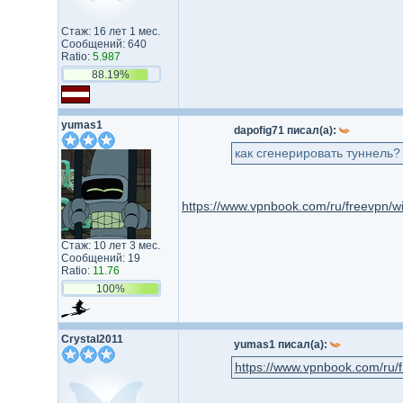
Стаж: 16 лет 1 мес.
Сообщений: 640
Ratio:
5.987
88.19%
yumas1
dapofig71 писал(а):
как сгенерировать туннель?
https://www.vpnbook.com/ru/freevpn/w
Стаж: 10 лет 3 мес.
Сообщений: 19
Ratio:
11.76
100%
Crystal2011
yumas1 писал(а):
https://www.vpnbook.com/ru/