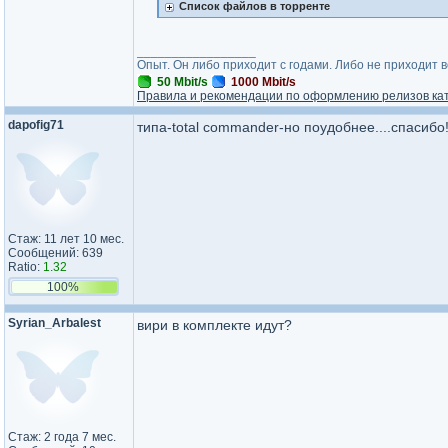
Список файлов в торренте
_________________
Опыт. Он либо приходит с годами. Либо не приходит 
50 Mbit/s
1000 Mbit/s
Правила и рекомендации по оформлению релизов ка
dapofig71
типа-total commander-но поудобнее....спасибо
Стаж: 11 лет 10 мес.
Сообщений: 639
Ratio:
1.32
100%
Syrian_Arbalest
вири в комплекте идут?
Стаж: 2 года 7 мес.