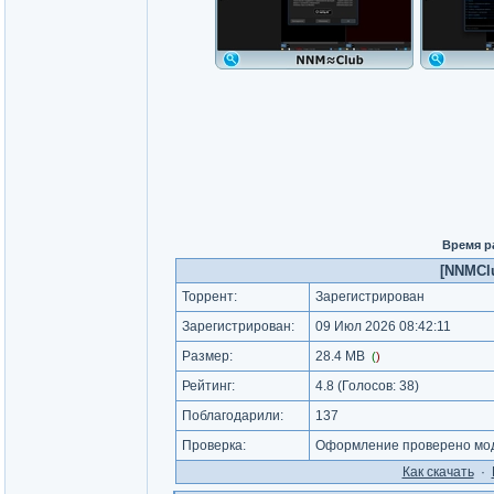
Время р
[NNMClu
Торрент:
Зарегистрирован
Зарегистрирован:
09 Июл 2026 08:42:11
Размер:
28.4 MB
(
)
Рейтинг:
4.8
(Голосов:
38
)
Поблагодарили:
137
Проверка:
Оформление проверено мод
Как cкачать
·