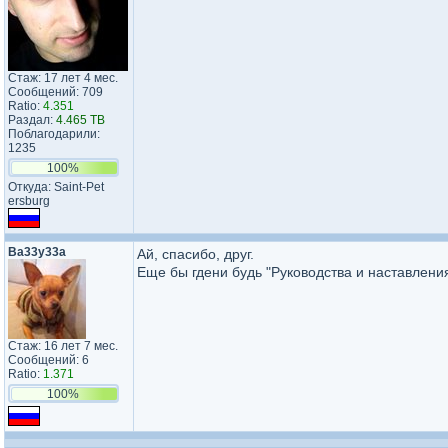
Стаж: 17 лет 4 мес.
Сообщений: 709
Ratio:
4.351
Раздал:
4.465 TB
Поблагодарили:
1235
100%
Откуда: Saint-Pet​
ersburg​
Ba33y33a
Ай, спасибо, друг.
Еще бы гдени будь "Руководства и наставлен
Стаж: 16 лет 7 мес.
Сообщений: 6
Ratio:
1.371
100%