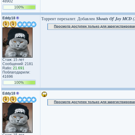
48902
100%
Shouts Of Joy MCD (
Eddy18
®
Торрент перезалит. Добавлен
Просмотр доступен только для зарегистрирова
Стаж: 15 лет
Сообщений: 2181
Ratio:
21.691
Поблагодарили:
41696
100%
Eddy18
®
Просмотр доступен только для зарегистрирова