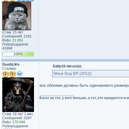
Стаж: 15 лет
Сообщений: 2181
Ratio:
21.691
Поблагодарили:
41696
100%
DeathLiKe
Eddy18 писал(а):
Сталкер
Shice Guy EP (2012)
все обложки должны быть одинакового размера
_________________
Богат не тот, у кого больше, а тот, кто нуждается в
Стаж: 16 лет 1 мес.
Сообщений: 3297
Ratio:
270.046
Поблагодарили: