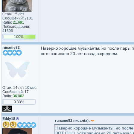
Стаж: 15 лет
Сообщений: 2181
Ratio:
21.691
Поблагодарили:
41696
100%
runame82
Наверно хорошие музыканты, но после пары п
хотя записано 20 лет назад в среднем.
Стаж: 14 лет 10 мес.
Сообщений: 17
Ratio:
36.062
0.33%
Eddy18
®
runame82 писал(а):
Наверно хорошие музыканты, но после 
ВОТ ОНО, хотя записано 20 лет назад 