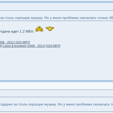
за столь хорошую музыку. Но у меня проблема скачалась только 46%
отдача идет 1.2 МБ/с
1996 - 2011) [320-MP3]
3]
Camo & Krooked (2008 - 2012) [320-MP3]
одарен за столь хорошую музыку. Но у меня проблема скачалась то