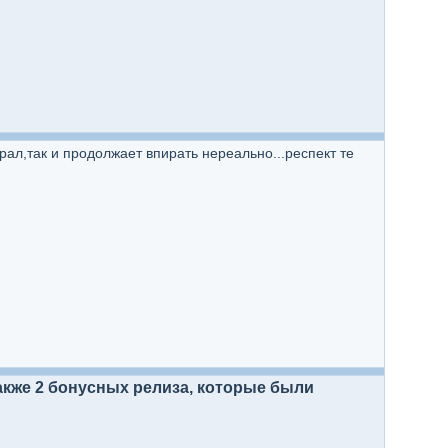
ал,так и продолжает впирать нереально...респект те
также 2 бонусных релиза, которые были