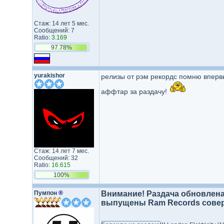
Стаж: 14 лет 5 мес.
Сообщений: 7
Ratio:
3.169
97.78%
yurakishor
релизы от рэм рекордс помню впервы
аффтар за раздачу!
Стаж: 14 лет 7 мес.
Сообщений: 32
Ratio:
16.615
100%
Пумпон
®
Внимание! Раздача обновлена
выпущены Ram Records совер
_________________