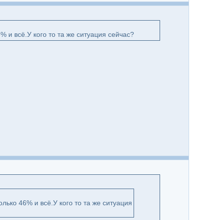
 и всё.У кого то та же ситуация сейчас?
лько 46% и всё.У кого то та же ситуация