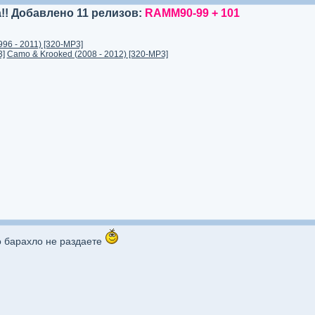
!! Добавлено 11 релизов:
RAMM90-99 + 101
1996 - 2011) [320-MP3]
3]
Camo & Krooked (2008 - 2012) [320-MP3]
о барахло не раздаете