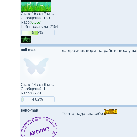
Стаж: 19 лет 7 мес.
Сообщений: 189
Ratio:
6.657
Поблагодарили: 2156
51.3%
onil-stas
да драмчик норм на работе послуша
Стаж: 14 лет 6 мес.
Сообщений: 1
Ratio: 0.778
4.62%
soko-mak
То что надо.спасибо