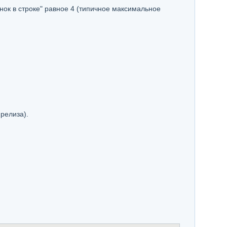
нок в строке" равное 4 (типичное максимальное
релиза).