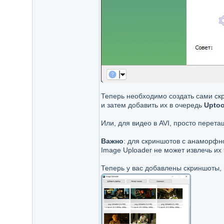
Теперь необходимо создать сами скр
и затем добавить их в очередь
Upto
Или, для видео в AVI, просто перет
Важно
: для скриншотов с анаморфн
Image Uploader не может извлечь их
Теперь у вас добавлены скриншоты, 