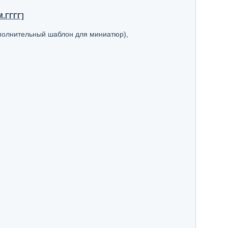
.ГГГГ]
полнительный шаблон для миниатюр),