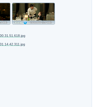
00.31.51.618.jpg
01.14.42.311.jpg