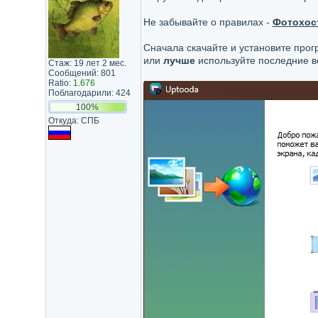
Не забывайте о правилах -
Фотохост
Сначала скачайте и установите про
или
лучше
используйте последние в
Стаж: 19 лет 2 мес.
Сообщений: 801
Ratio:
1.676
Поблагодарили: 424
100%
Откуда: СПБ