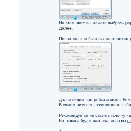
На этом шаге вы можете выбрать (к
Далее.
Появится окно быстрых настроек загр
Далее видим настройки эскизов. Рек
В самом низу есть возможность выб
Рекомендуется не ставить галочку н
Вот какова будет разница, если вы
н