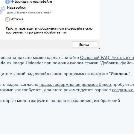
иншоты, как это можно сделать читайте
Основной FAQ. Читать в пе
oda
ex.Image Uploader при помощи кнопки-ссылки "Добавить файлы
ащите мышкой видеофайл в окно программы и нажмите "
Извлечь
".
ого видео, согласно
правил оформления релизов Видео
, требуютс
 такими как требуется, для этого рекомендуется заранее
создать и
которые можно загрузить на одно из хранилищ изображений.