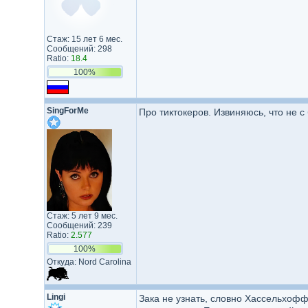
Стаж: 15 лет 6 мес.
Сообщений: 298
Ratio:
18.4
100%
SingForMe
Про тиктокеров. Извиняюсь, что не с
Стаж: 5 лет 9 мес.
Сообщений: 239
Ratio:
2.577
100%
Откуда: Nord Carolina
Lingi
Зака не узнать, словно Хассельхофф 