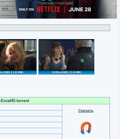
-EniaHD.torrent
Скачать