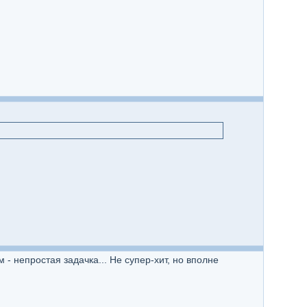
- непростая задачка... Не супер-хит, но вполне