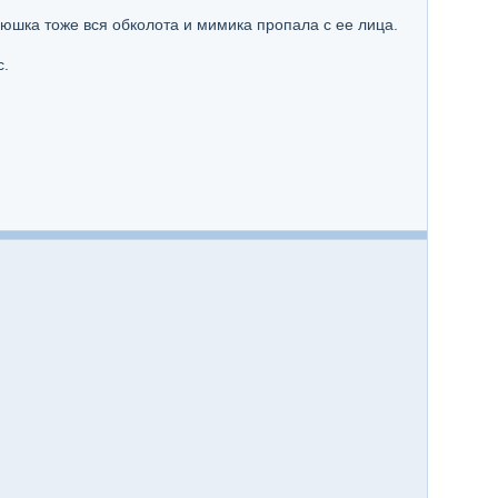
юшка тоже вся обколота и мимика пропала с ее лица.
с.